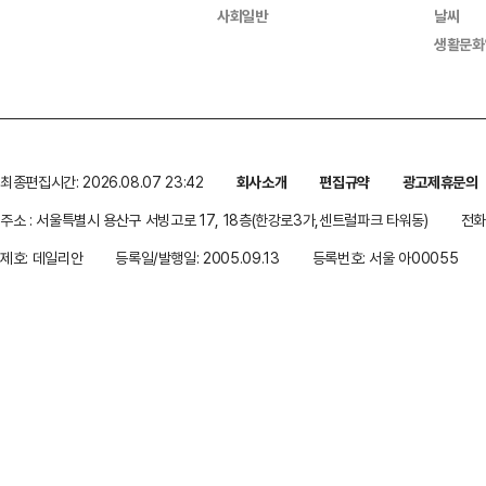
사회일반
날씨
생활문화
최종편집시간: 2026.08.07 23:42
회사소개
편집규약
광고제휴문의
주소 : 서울특별시 용산구 서빙고로 17, 18층(한강로3가,센트럴파크 타워동)
전화 
제호: 데일리안
등록일/발행일: 2005.09.13
등록번호: 서울 아00055