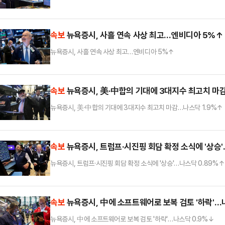
속보
뉴욕증시, 사흘 연속 사상 최고…엔비디아 5%↑
뉴욕증시, 사흘 연속 사상 최고…엔비디아 5%↑
속보
뉴욕증시, 美·中합의 기대에 3대지수 최고치 마
뉴욕증시, 美·中합의 기대에 3대지수 최고치 마감…나스닥 1.9%↑
속보
뉴욕증시, 트럼프·시진핑 회담 확정 소식에 '상승'
뉴욕증시, 트럼프·시진핑 회담 확정 소식에 '상승'…나스닥 0.89%↑
속보
뉴욕증시, 中에 소프트웨어로 보복 검토 '하락'…
뉴욕증시, 中에 소프트웨어로 보복 검토 '하락'…나스닥 0.9%↓