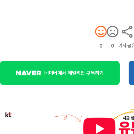
기사 공
0
0
네이버에서 데일리안 구독하기