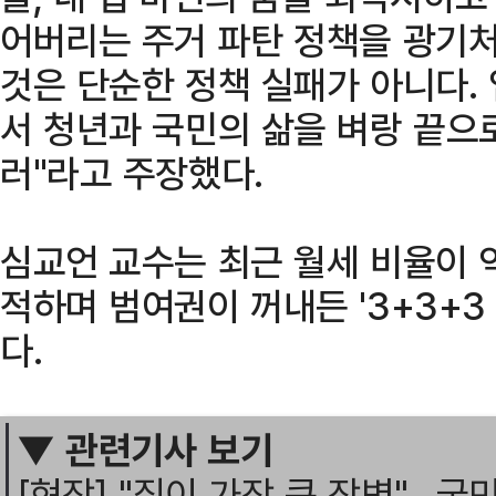
어버리는 주거 파탄 정책을 광기처
것은 단순한 정책 실패가 아니다. 
서 청년과 국민의 삶을 벼랑 끝으
러"라고 주장했다.
심교언 교수는 최근 월세 비율이 
적하며 범여권이 꺼내든 '3+3+
다.
▼ 관련기사 보기
[현장] "집이 가장 큰 장벽"…국민