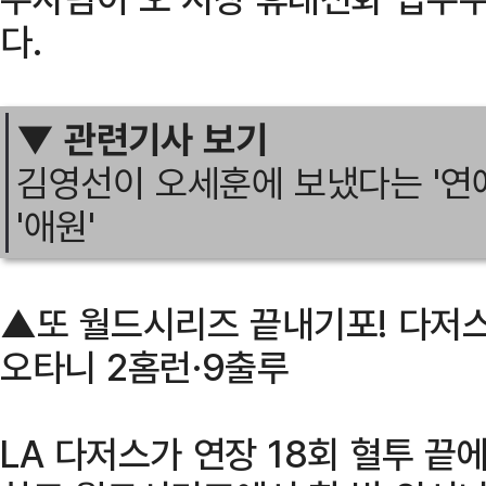
다.
▼ 관련기사 보기
김영선이 오세훈에 보냈다는 '연
'애원'
▲또 월드시리즈 끝내기포! 다저스
오타니 2홈런·9출루
LA 다저스가 연장 18회 혈투 