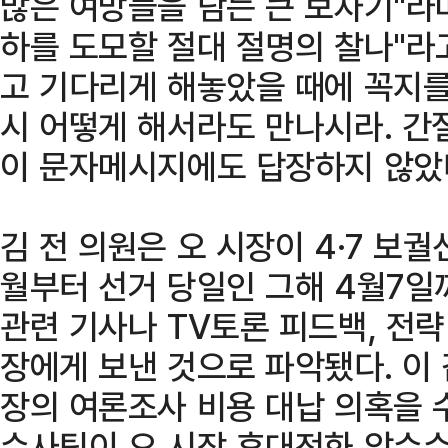
많은 여망들을 담는 큰 보자기"라
하를 도모할 절대 절명의 찰나"라고
고 기다리게 해놓았을 때에 꼭지를
시 어떻게 해서라도 만나시라. 간
이 문자메시지에도 답장하지 않았
김 전 의원은 오 시장이 4·7 보궐
월부터 선거 당일인 그해 4월7일
관련 기사나 TV토론 피드백, 전략
장에게 보낸 것으로 파악됐다. 이
장의 여론조사 비용 대납 의혹을 
수사팀이 오 시장 휴대전화 압수