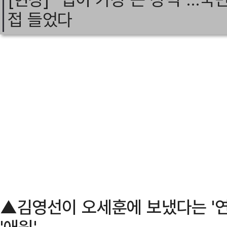
접 들었다
▲김영선이 오세훈에 보냈다는 '
'애원'