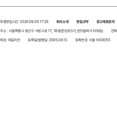
최종편집시간: 2026.08.09 17:28
회사소개
편집규약
광고제휴문의
주소 : 서울특별시 용산구 서빙고로 17, 18층(한강로3가,센트럴파크 타워동)
전화 
제호: 데일리안
등록일/발행일: 2005.09.13
등록번호: 서울 아00055