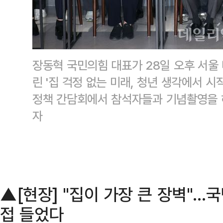
장동혁 국민의힘 대표가 28일 오후 서
린 '집 걱정 없는 미래, 청년 생각에서 
정책 간담회에서 참석자들과 기념촬영을 
자
▲[현장] "집이 가장 큰 장벽"…국
접 들었다