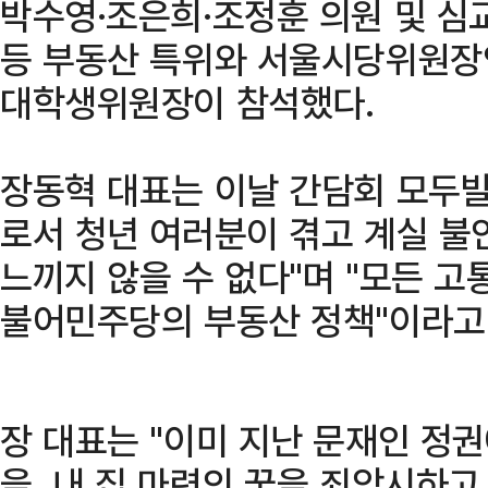
박수영·조은희·조정훈 의원 및 심
등 부동산 특위와 서울시당위원장인
대학생위원장이 참석했다.
장동혁 대표는 이날 간담회 모두발
로서 청년 여러분이 겪고 계실 불
느끼지 않을 수 없다"며 "모든 고
불어민주당의 부동산 정책"이라고
장 대표는 "이미 지난 문재인 정
을, 내 집 마련의 꿈을 죄악시하고