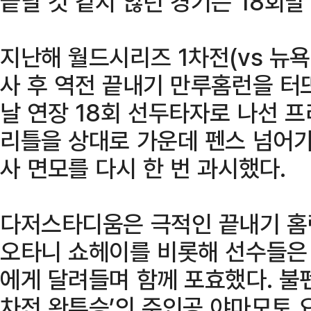
끝날 것 같지 않던 경기는 18회
지난해 월드시리즈 1차전(vs 뉴욕
사 후 역전 끝내기 만루홈런을 터
날 연장 18회 선두타자로 나선 
리틀을 상대로 가운데 펜스 넘어가
사 면모를 다시 한 번 과시했다.
다저스타디움은 극적인 끝내기 홈
오타니 쇼헤이를 비롯해 선수들은
에게 달려들며 함께 포효했다. 불펜
차전 완투승’의 주인공 야마모토