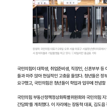
장동혁 국민의힘 대표가 28일 오후 서울 마포구 서울청년센터마포에서 열
서 참석자들과 기념촬영을 하고 있다. ⓒ데일리안 홍금표 기자
국민의힘이 대학생, 취업준비생, 직장인, 신혼부부 등 
들과 마주 앉아 현실적인 고충을 들었다. 청년들은 정
요구했고, 국민의힘은 청년들이 학업과 업무에 전념할 
국민의힘 부동산정책정상화특별위원회와 국민의힘 지도
간담회'를 개최했다. 이 자리에는 장동혁 대표, 김도