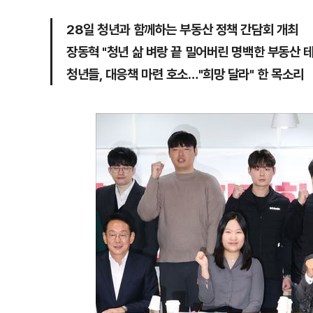
28일 청년과 함께하는 부동산 정책 간담회 개최
장동혁 "청년 삶 벼랑 끝 밀어버린 명백한 부동산 테
청년들, 대응책 마련 호소…"희망 달라" 한 목소리