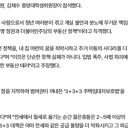
의원, 김채수 중앙대학생위원장이 참석했다.
 사람으로서 청년 여러분이 겪고 계실 불안과 분노에 무거운 책임
이재명 정권과 더불어민주당의 부동산 정책"이라고 직격했다.
 정책을, 내 집 마련의 꿈을 죄악시하고 주거 이동의 사다리를 다
며 "이것은 단순한 정책 실패가 아니다. 입법 폭주, 사법 파괴에
한 부동산 테러"라고 주장했다.
 점을 지적하며 범여권이 꺼내든 '3+3+3 주택임대차보호법'을
었다"며 "전세에서 월세로 옮기는 순간 젊은층들은 2~5배 이상의
3+3 대책은 아마 전세와 같은 공급 물량을 더 악화시키고 그 파