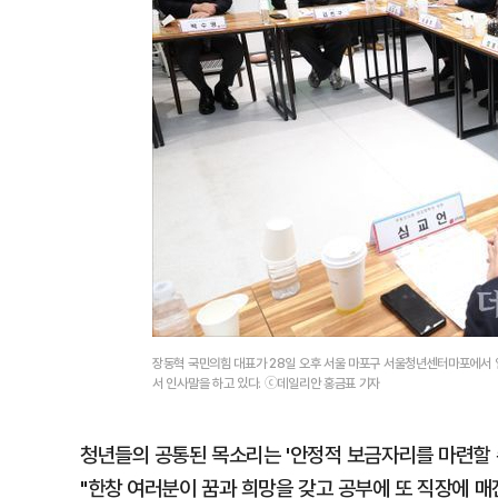
장동혁 국민의힘 대표가 28일 오후 서울 마포구 서울청년센터마포에서 열
서 인사말을 하고 있다. ⓒ데일리안 홍금표 기자
청년들의 공통된 목소리는 '안정적 보금자리를 마련할 
"한창 여러분이 꿈과 희망을 갖고 공부에 또 직장에 