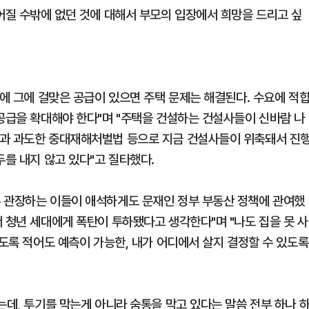
어질 수밖에 없던 것에 대해서 부모의 입장에서 희망을 드리고 싶
곳에 그에 걸맞은 공급이 있으면 주택 문제는 해결된다. 수요에 적
 공급을 확대해야 한다"며 "주택을 건설하는 건설사들이 신바람 나
법과 과도한 중대재해처벌법 등으로 지금 건설사들이 위축돼서 진
두를 내지 않고 있다"고 질타했다.
무 관장하는 이들이 애석하게도 문재인 정부 부동산 정책에 관여했
 청년 세대에게 폭탄이 투하됐다고 생각한다"며 "나도 집을 못 사
있도록 적어도 예측이 가능한, 내가 어디에서 살지 결정할 수 있도록
는데, 투기를 막는게 아니라 숨통을 막고 있다는 말씀 전부 하나 