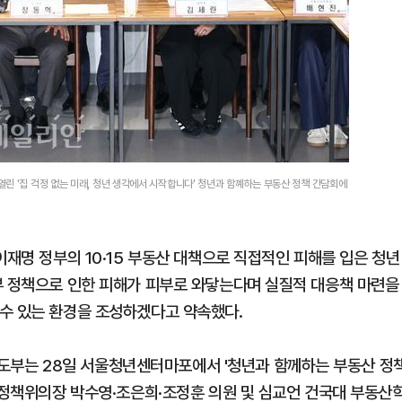
린 '집 걱정 없는 미래, 청년 생각에서 시작합니다' 청년과 함꼐하는 부동산 정책 간담회에
이재명 정부의 10·15 부동산 대책으로 직접적인 피해를 입은 청년
부 정책으로 인한 피해가 피부로 와닿는다며 실질적 대응책 마련을
수 있는 환경을 조성하겠다고 약속했다.
부는 28일 서울청년센터마포에서 '청년과 함께하는 부동산 정
읍 정책위의장 박수영·조은희·조정훈 의원 및 심교언 건국대 부동산