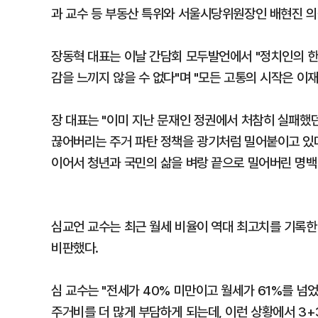
과 교수 등 부동산 특위와 서울시당위원장인 배현진 
장동혁 대표는 이날 간담회 모두발언에서 "정치인의 한
감을 느끼지 않을 수 없다"며 "모든 고통의 시작은 
장 대표는 "이미 지난 문재인 정권에서 처참히 실패했던
끊어버리는 주거 파탄 정책을 광기처럼 밀어붙이고 있다"
이어서 청년과 국민의 삶을 벼랑 끝으로 밀어버린 명백
심교언 교수는 최근 월세 비율이 역대 최고치를 기록한
비판했다.
심 교수는 "전세가 40% 미만이고 월세가 61%를 넘
주거비를 더 많게 부담하게 되는데, 이런 상황에서 3+