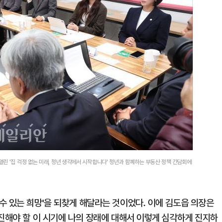
린 '집 걱정 없는 미래, 청년 생각에서 시작합니다' 청년과 함꼐하는 부동산 정책 간담회에
수 있는 희망'을 되찾게 해달라는 것이었다. 이에 김도읍 의장은
매진해야 할 이 시기에 나의 장래에 대해서 이렇게 심각하게 진지하