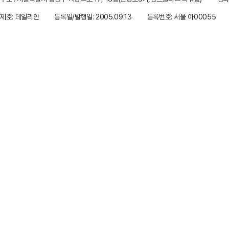
제호: 데일리안
등록일/발행일: 2005.09.13
등록번호: 서울 아00055