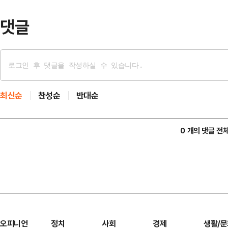
47.2%였다. 구체적으…
댓글
최신순
찬성순
반대순
0 개의 댓글 전
오피니언
정치
사회
경제
생활/문