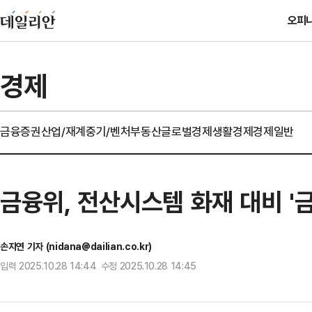
오피
경제
금융
증권
산업/재계
중기/벤처
부동산
글로벌경제
생활경제
경제일반
금융위, 전산시스템 화재 대비 '
손지연 기자 (nidana@dailian.co.kr)
입력 2025.10.28 14:44 수정 2025.10.28 14:45