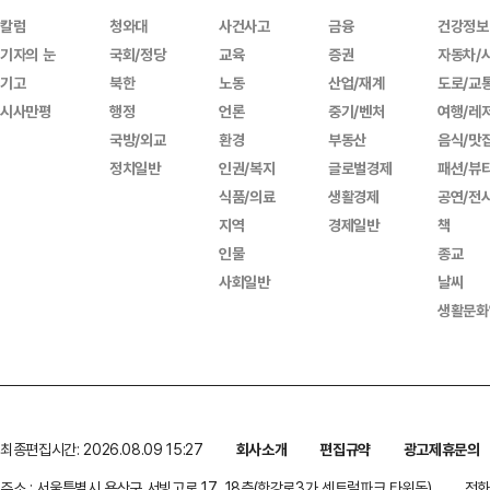
칼럼
청와대
사건사고
금융
건강정보
기자의 눈
국회/정당
교육
증권
자동차/
기고
북한
노동
산업/재계
도로/교
시사만평
행정
언론
중기/벤처
여행/레
국방/외교
환경
부동산
음식/맛
정치일반
인권/복지
글로벌경제
패션/뷰
식품/의료
생활경제
공연/전
지역
경제일반
책
인물
종교
사회일반
날씨
생활문화
최종편집시간: 2026.08.09 15:27
회사소개
편집규약
광고제휴문의
주소 : 서울특별시 용산구 서빙고로 17, 18층(한강로3가,센트럴파크 타워동)
전화 