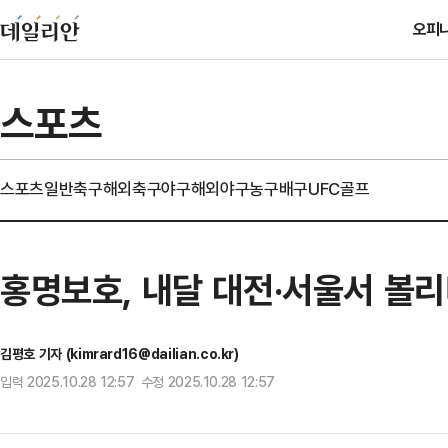
오피
스포츠
스포츠일반
축구
해외축구
야구
해외야구
농구
배구
UFC
골프
홍명보호, 내달 대전·서울서 볼
김평호 기자 (kimrard16@dailian.co.kr)
입력 2025.10.28 12:57 수정 2025.10.28 12:57