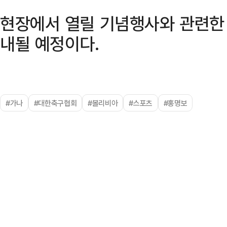
현장에서 열릴 기념행사와 관련한 
내될 예정이다.
#가나
#대한축구협회
#볼리비아
#스포츠
#홍명보