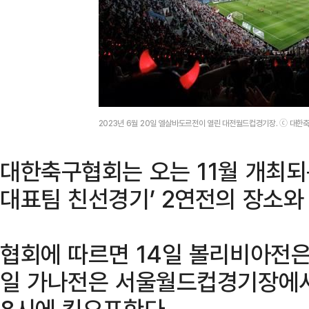
2023년 6월 20일 엘살바도르전이 열린 대전월드컵경기장. ⓒ 대한
대한축구협회는 오는 11월 개최되
대표팀 친선경기’ 2연전의 장소와
협회에 따르면 14일 볼리비아전은
일 가나전은 서울월드컵경기장에서 
8시에 킥오프한다.