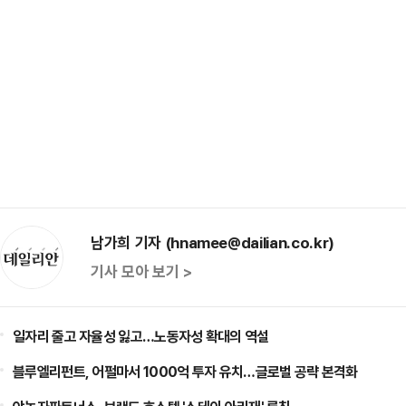
남가희 기자 (hnamee@dailian.co.kr)
기사 모아 보기 >
일자리 줄고 자율성 잃고…노동자성 확대의 역설
블루엘리펀트, 어펄마서 1000억 투자 유치…글로벌 공략 본격화