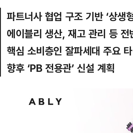
파트너사 협업 구조 기반 ‘상생형
에이블리 생산, 재고 관리 등 전
핵심 소비층인 잘파세대 주요 
향후 ‘PB 전용관’ 신설 계획