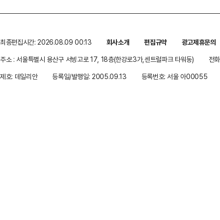
최종편집시간: 2026.08.09 00:13
회사소개
편집규약
광고제휴문의
주소 : 서울특별시 용산구 서빙고로 17, 18층(한강로3가,센트럴파크 타워동)
전화 
제호: 데일리안
등록일/발행일: 2005.09.13
등록번호: 서울 아00055