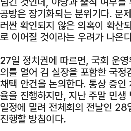
넘긴 것인데, 야당과 출석 여부를
공방은 장기화되는 분위기다. 문제
러싼 확인되지 않은 의혹이 확산되
로 이어질 것이라는 우려가 나온다
27일 정치권에 따르면, 국회 운
의를 열어 김 실장을 포함한 국정
채택 안건을 논의한다. 통상 증인 
율을 진행하지만, 지난 주말 민생
일정에 밀려 전체회의 전날인 28
진행할 방침이다.