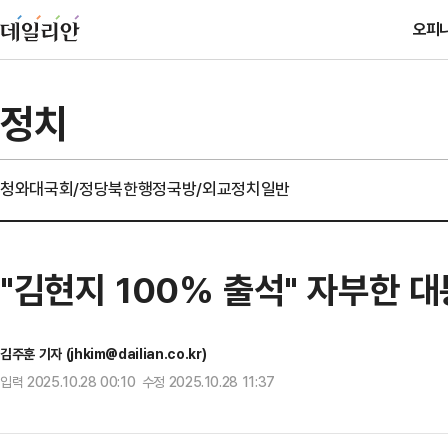
오피
정치
청와대
국회/정당
북한
행정
국방/외교
정치일반
"김현지 100% 출석" 자부한 대
김주훈 기자 (jhkim@dailian.co.kr)
입력 2025.10.28 00:10 수정 2025.10.28 11:37