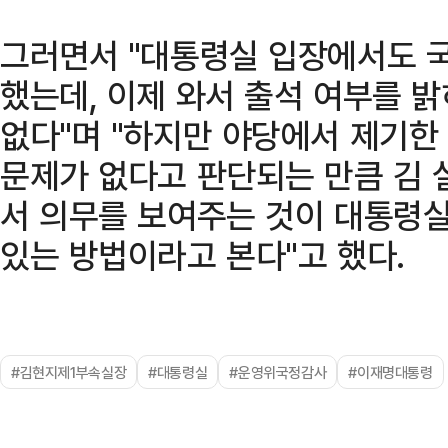
그러면서 "대통령실 입장에서도 
했는데, 이제 와서 출석 여부를 
없다"며 "하지만 야당에서 제기한
문제가 없다고 판단되는 만큼 김
서 의무를 보여주는 것이 대통령실
있는 방법이라고 본다"고 했다.
#김현지제1부속실장
#대통령실
#운영위국정감사
#이재명대통령