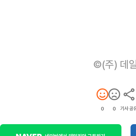
©(주) 데
기사 공
0
0