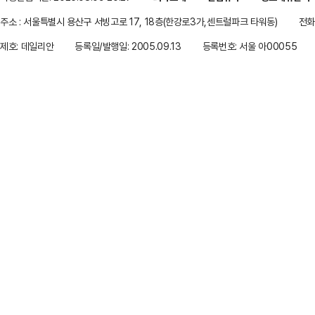
주소 : 서울특별시 용산구 서빙고로 17, 18층(한강로3가,센트럴파크 타워동)
전화 
제호: 데일리안
등록일/발행일: 2005.09.13
등록번호: 서울 아00055