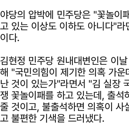
야당의 압박에 민주당은 "꽃놀이
고 있는 이상도 이하도 아니다"라
이다.
김현정 민주당 원내대변인은 이날 
해 "국민의힘이 제기한 의혹 가운
난 것이 있는가"라면서 "김 실장
쟁 꽃놀이패를 하고 있는데, 출석
줄 것이고, 불출석하면 의혹이 사
고 불편한 기색을 드러냈다.