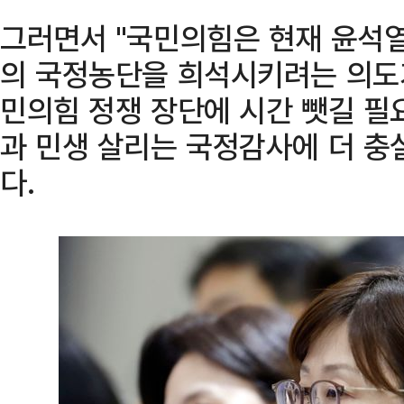
그러면서 "국민의힘은 현재 윤석열
의 국정농단을 희석시키려는 의도
민의힘 정쟁 장단에 시간 뺏길 필
과 민생 살리는 국정감사에 더 충
다.