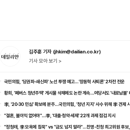
김주훈 기자 (jhkim@dailian.co.kr)
기사 모아 보기 >
국민의힘, '당권파-쇄신파' 노선 투쟁 예고…'장동혁 사퇴론' 2차전 전운
황희, '폐버스 청년주택' 게시물 삭제에도 논란 계속…여당서도 '내로남불'
李, '20·30 민심' 확보에 분주…국민의힘, '청년 지지' 사수 위해 李 견제 
"결혼, 불이익 없어야"…李, '대출·청약·세제' 22개 과제 점검 지시
"정청래, 李 모욕에 침묵" vs "금도 넘지 말라"…친명-친청 최고위원 후보