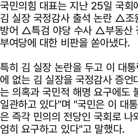
국민의힘 대표는 지난 25일 국회
김 실장 국정감사 출석 논란 △조
방어 △특검 야당 수사 △부동산 
부여당에 대한 비판을 쏟아냈다.
특히 김 실장 논란을 두고 이 대통
에 없는 김 실장을 국정감사 증언
는 의혹과 국민적 해명 요구에도 
일관하고 있다"며 "국민은 이 대통
은 즉각 민의의 전당인 국회로 나
엄히 요구하고 있다"고 말했다.