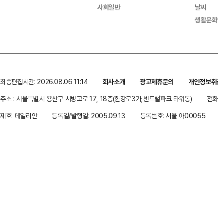
사회일반
날씨
생활문화
최종편집시간: 2026.08.06 11:14
회사소개
광고제휴문의
개인정보취
주소 : 서울특별시 용산구 서빙고로 17, 18층(한강로3가,센트럴파크 타워동)
전화 
제호: 데일리안
등록일/발행일: 2005.09.13
등록번호: 서울 아00055