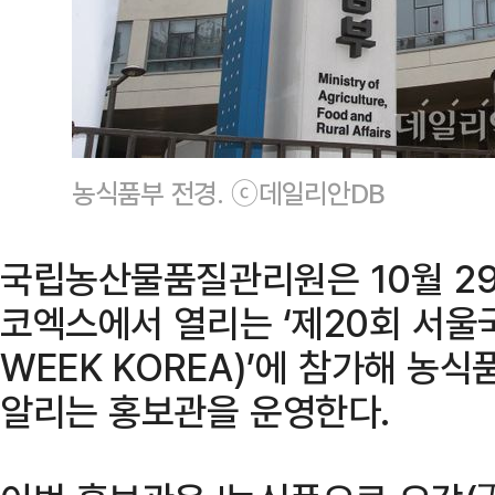
농식품부 전경. ⓒ데일리안DB
국립농산물품질관리원은 10월 29
코엑스에서 열리는 ‘제20회 서울
WEEK KOREA)’에 참가해 농식
알리는 홍보관을 운영한다.