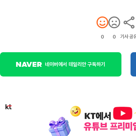
기사 공
0
0
네이버에서 데일리안 구독하기