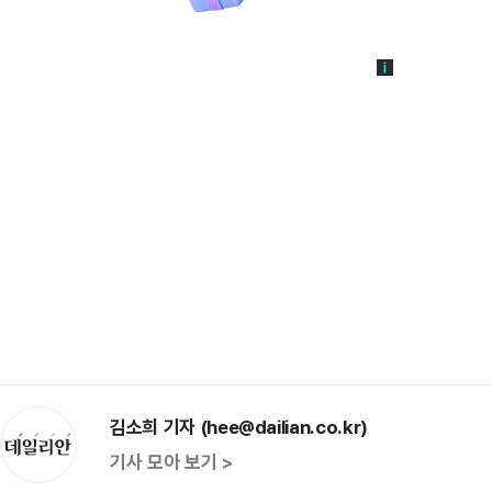
김소희 기자 (hee@dailian.co.kr)
기사 모아 보기 >