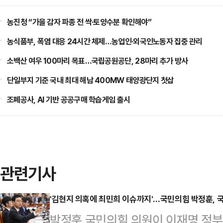
농진청 “가을 감자 파종 전 싹·토양수분 확인해야”
농식품부, 폭염 대응 24시간 체제…농업인·외국인노동자 집중 관리
소백산 여우 100마리 목표…국립공원공단, 28마리 추가 방사
단일부지 기준 국내 최대 해남 400MW 태양광단지 첫삽
조폐공사, AI 기반 공공구매 학습게임 출시
관련기사
'김현지 의혹에 최민희 이슈까지'…국민의힘 박정훈, 
박정훈 국민의힘 의원이 이재명 정부