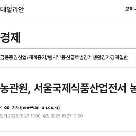
오피
경제
금융
증권
산업/재계
중기/벤처
부동산
글로벌경제
생활경제
경제일반
농관원, 서울국제식품산업전서 
김소희 기자 (hee@dailian.co.kr)
입력 2025.10.27 11:00 수정 2025.10.27 11:00