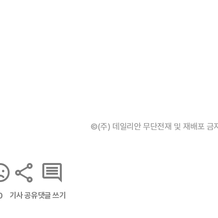
©(주) 데일리안 무단전재 및 재배포 금
기사 공유
댓글 쓰기
0