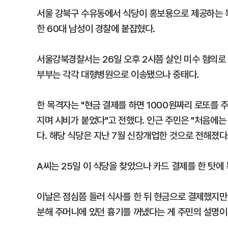
서울 강북구 수유동에서 식당이 홍보용으로 제공하는 
한 60대 남성이 경찰에 붙잡혔다.
서울강북경찰서는 26일 오후 2시쯤 살인 미수 혐의로 
부부는 각각 대형병원으로 이송됐으나 중태다.
한 목격자는 "현금 결제를 하면 1000원짜리 로또를 주
지며 시비가 붙었다"고 전했다. 인근 주민은 "처음에는
다. 해당 식당은 지난 7월 신장개업한 것으로 전해졌다
A씨는 25일 이 식당을 찾았으나 카드 결제를 한 탓에
이날은 점심쯤 들러 식사를 한 뒤 현금으로 결제했지만 
분해 주머니에 있던 흉기를 꺼냈다는 게 주민의 설명이