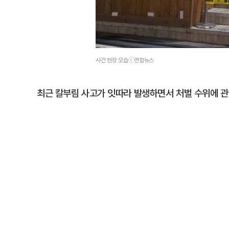
사건 현장 모습ⓒ연합뉴스
최근 칼부림 사고가 잇따라 발생하면서 처벌 수위에 관