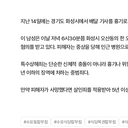
지난 14일에는 경기도 화성시에서 배달 기사를 흉기로 
이 남성은 이날 저녁 6시30분쯤 화성시 오산동의 한
혐의를 받고 있다. 피해자는 중상을 당해 인근 병원으로
특수상해죄는 단순한 신체적 충돌이 아니라 흉기나 위험
년 이하의 징역에 처하는 중범죄다.
만약 피해자가 사망했다면 살인죄를 적용받아 5년 이상
#수유동칼부림
#수유식당칼부림
#식당복권칼부림
#