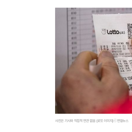
사진은 기사와 직접적 연관 없음 (로또 이미지)ⓒ연합뉴스