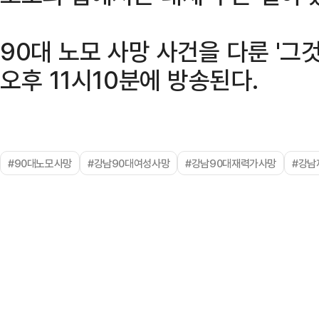
90대 노모 사망 사건을 다룬 '그것
오후 11시10분에 방송된다.
#90대노모사망
#강남90대여성사망
#강남90대재력가사망
#강남