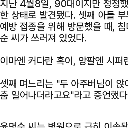
지난 4월8일, 90대이지만 정정
한 상태로 발견됐다. 셋째 아들 
예방 접종을 위해 방문했을 때, 침
순 씨가 쓰러져 있었다.
이마엔 커다란 혹이, 양팔엔 시퍼런
셋째 며느리는 "두 아주버님이 앉
춤 일어나더라고요"라고 증언했다
윤명순 씨는 병원으로 급히 이송됐