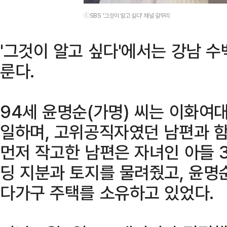
ⓒSBS '그것이 알고 싶다' 채널 갈무리
'그것이 알고 싶다'에서는 강남 
룬다.
94세 윤명순(가명) 씨는 이화여
일하며, 고위공직자였던 남편과 함
먼저 작고한 남편은 자녀인 아들 3
딩 지분과 토지를 물려줬고, 윤명
다가구 주택를 소유하고 있었다.