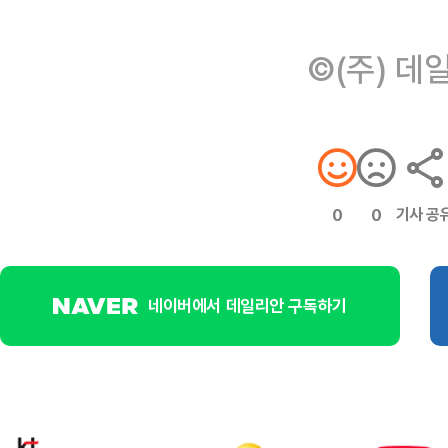
©(주) 데
기사 공
0
0
네이버에서 데일리안 구독하기