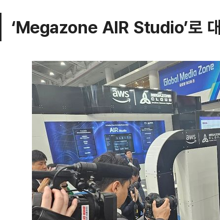
‘Megazone AIR Studio’