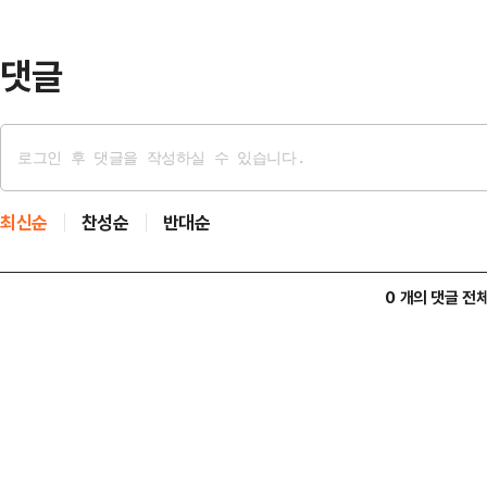
출동한 추격조로 추정된다. 우리 군
에 따라 경…
댓글
최신순
찬성순
반대순
0 개의 댓글 전