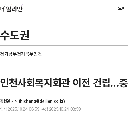
오피
수도권
경기남부
경기북부
인천
인천사회복지회관 이전 건립…중
장현일 기자 (hichang@dailian.co.kr)
입력 2025.10.24 08:59 수정 2025.10.24 08:59