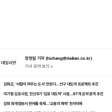
장현일 기자 (hichang@dailian.co.kr)
기사 모아 보기 >
강화군, ‘사람이 머무는 도시’ 만든다…인구 대도약 프로젝트 추진
이기형 김포시장, 민선9기 ‘김포 대도약’ 시동…97개 공약 본격 추진
강화 화개정원서 한여름 축제…‘교동의 매력’ 한자리에