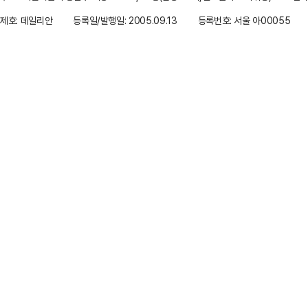
제호: 데일리안
등록일/발행일: 2005.09.13
등록번호: 서울 아00055