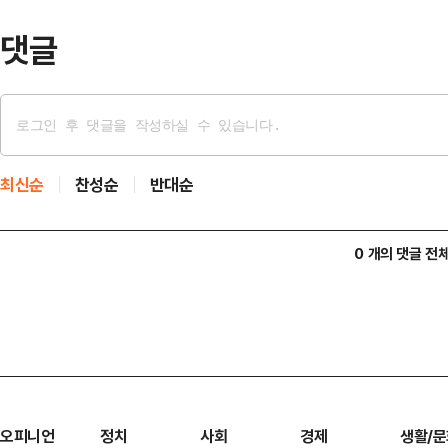
말렸을 거다'…
댓글
최신순
찬성순
반대순
0 개의 댓글 전
오피니언
정치
사회
경제
생활/문