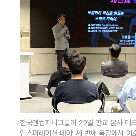
한국앤컴퍼니그룹이 22일 판교 본사 테
인스퍼레이션 데이’ 세 번째 특강에서 