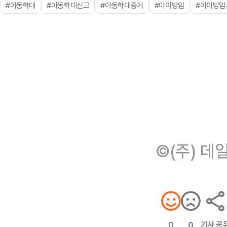
#아동학대
#아동학대신고
#아동학대증거
#아이방임
#아이방임
©(주) 데
기사 공
0
0