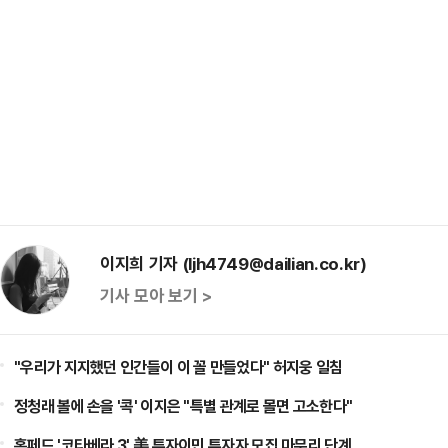
이지희 기자 (ljh4749@dailian.co.kr)
기사 모아 보기 >
"우리가 지지했던 인간들이 이 꼴 만들었다" 허지웅 일침
정청래 볼에 손을 '콕' 이지은 "특별 관계로 몰면 고소한다"
홈페드 '코타베라 3' 美 투자이민 투자자 모집 마무리 단계