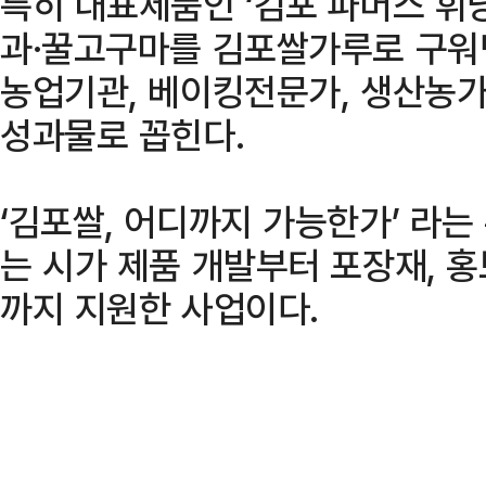
특히 대표제품인 ‘김포 파머스 휘
과·꿀고구마를 김포쌀가루로 구워
농업기관, 베이킹전문가, 생산농가
성과물로 꼽힌다.
‘김포쌀, 어디까지 가능한가’ 라
는 시가 제품 개발부터 포장재, 홍
까지 지원한 사업이다.