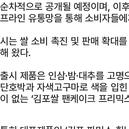
순차적으로 공개될 예정이며, 이후
프라인 유통망을 통해 소비자들에
시는 쌀 소비 촉진 및 판매 확대
해 왔다.
출시 제품은 인삼·밤·대추를 고명
단호박과 자색고구마로 색을 입힌 
이 없는 ‘김포쌀 팬케이크 프리믹스