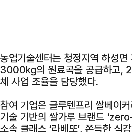
농업기술센터는 청정지역 하성면 
3000kg의 원료곡을 공급하고, 
체 사업 조율을 담당했다.
참여 기업은 글루텐프리 쌀베이커리
기술 기반의 쌀가루 브랜드 ‘zer
소속 클래스 ‘라베또’, 쫀득한 식감