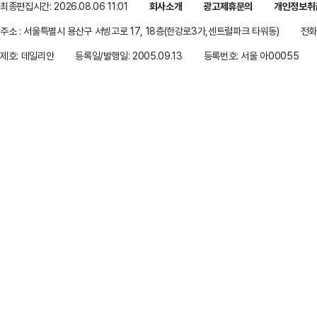
최종편집시간: 2026.08.06 11:01
회사소개
광고제휴문의
개인정보취
주소 : 서울특별시 용산구 서빙고로 17, 18층(한강로3가,센트럴파크 타워동)
전화 
제호: 데일리안
등록일/발행일: 2005.09.13
등록번호: 서울 아00055