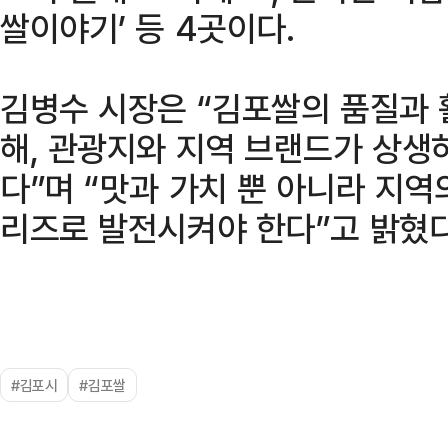
쌀이야기’ 등 4곳이다.
김병수 시장은 “김포쌀의 품질과 
해, 관광지와 지역 브랜드가 상생
다”며 “맛과 가치 뿐 아니라 지
리즈로 발전시켜야 한다”고 밝혔다
#김포시
#김포쌀