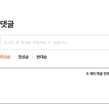
나갈 계획이다.시는 올해 연말까지 
련하고, 내년…
댓글
최신순
찬성순
반대순
0 개의 댓글 전