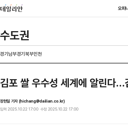
오피
수도권
경기남부
경기북부
인천
김포 쌀 우수성 세계에 알린다…김
장현일 기자 (hichang@dailian.co.kr)
입력 2025.10.22 17:00 수정 2025.10.22 17:00