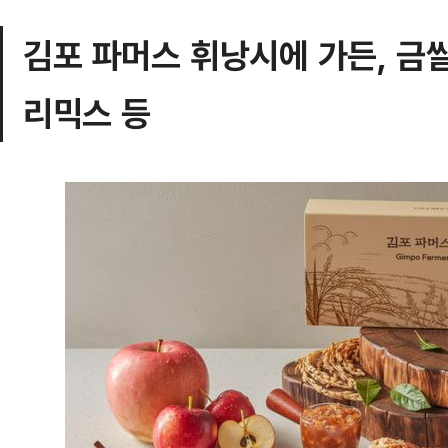
김포 파머스 휘낭시에 가든, 금
리믹스 등