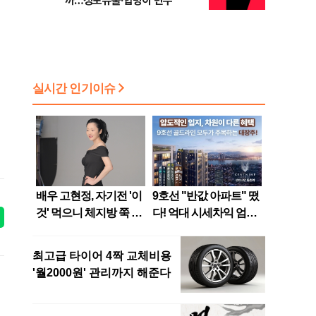
까…정보유출·합병이 변수