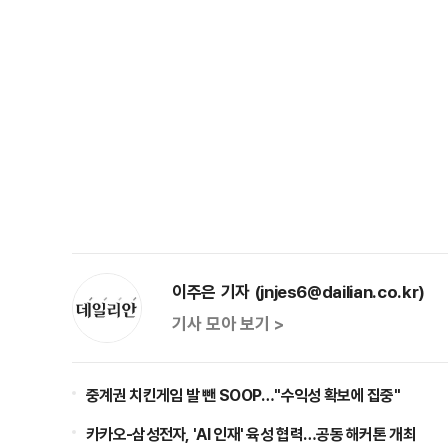
이주은 기자 (jnjes6@dailian.co.kr)
기사 모아 보기 >
중계권 치킨게임 발 뺀 SOOP…"수익성 확보에 집중"
카카오-삼성전자, 'AI 인재' 육성 협력…공동 해커톤 개최