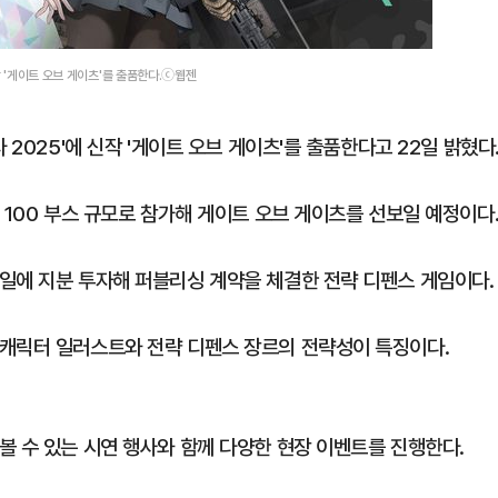
작 '게이트 오브 게이츠'를 출품한다.ⓒ웹젠
 2025'에 신작 '게이트 오브 게이츠'를 출품한다고 22일 밝혔다
 100 부스 규모로 참가해 게이트 오브 게이츠를 선보일 예정이다
일에 지분 투자해 퍼블리싱 계약을 체결한 전략 디펜스 게임이다.
 캐릭터 일러스트와 전략 디펜스 장르의 전략성이 특징이다.
볼 수 있는 시연 행사와 함께 다양한 현장 이벤트를 진행한다.