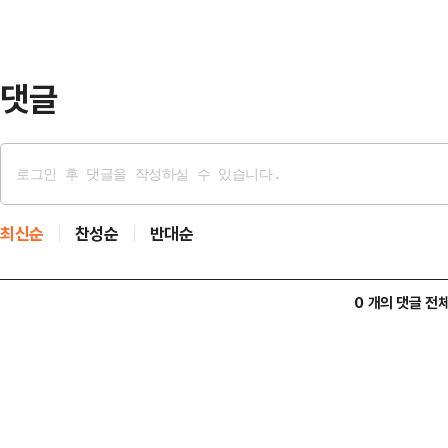
서 열리는 아시아·태평양경제협력체(
댓글
최신순
찬성순
반대순
0 개의 댓글 전