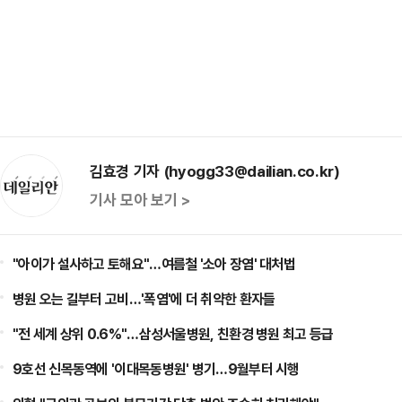
김효경 기자 (hyogg33@dailian.co.kr)
기사 모아 보기 >
"아이가 설사하고 토해요"…여름철 '소아 장염' 대처법
병원 오는 길부터 고비…'폭염'에 더 취약한 환자들
"전 세계 상위 0.6%"…삼성서울병원, 친환경 병원 최고 등급
9호선 신목동역에 '이대목동병원' 병기…9월부터 시행