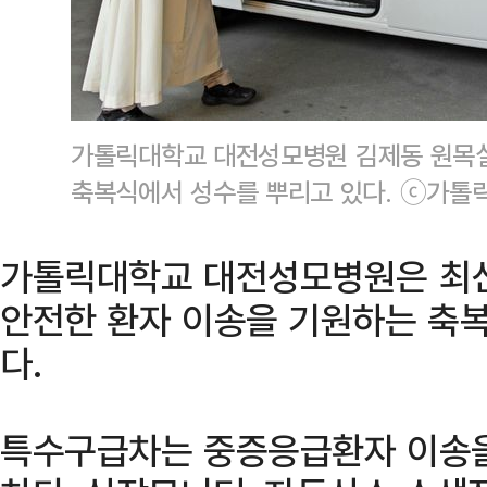
가톨릭대학교 대전성모병원 김제동 원목실
축복식에서 성수를 뿌리고 있다. ⓒ가톨
가톨릭대학교 대전성모병원은 최
안전한 환자 이송을 기원하는 축복
다.
특수구급차는 중증응급환자 이송을