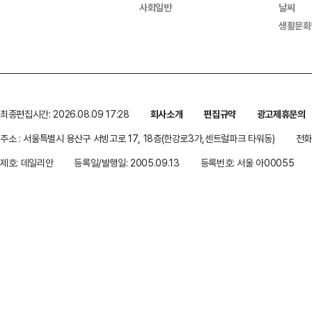
사회일반
날씨
생활문화
최종편집시간: 2026.08.09 17:28
회사소개
편집규약
광고제휴문의
주소 : 서울특별시 용산구 서빙고로 17, 18층(한강로3가,센트럴파크 타워동)
전화 
제호: 데일리안
등록일/발행일: 2005.09.13
등록번호: 서울 아00055