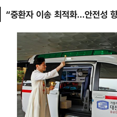
“중환자 이송 최적화…안전성 향