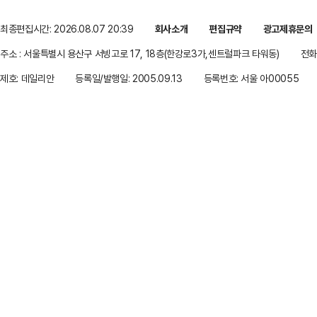
최종편집시간: 2026.08.07 20:39
회사소개
편집규약
광고제휴문의
주소 : 서울특별시 용산구 서빙고로 17, 18층(한강로3가,센트럴파크 타워동)
전화 
제호: 데일리안
등록일/발행일: 2005.09.13
등록번호: 서울 아00055