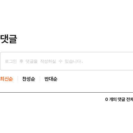
수밖에 없었던 이유는 시중에 유동성
조짐이 감지됐고, 그냥 두면 부동산 
이하게 수요…
댓글
최신순
찬성순
반대순
0 개의 댓글 전