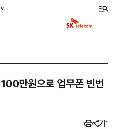
TV
 1100만원으로 업무폰 빈번