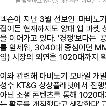
을 촬영하고 있다.ⓒ데일리안 이주은 기
넥슨이 지난 3월 선보인 '마비노기
접어든 현재까지도 양대 앱 마켓 
을 이어가고 있다. '경쟁'보다는 '
를 앞세워, 3040대 중심이던 
임) 시장의 외연을 1020대까지 
이와 관련해 마비노기 모바일 개발
성수 KT&G 상상플래닛에서 진행
아닌 소셜 콘텐츠를 통해 1020대
는 활로를 개척했다고 생각한다"고