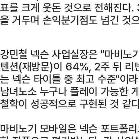
표를 크게 웃돈 것으로 전해진다. 
을 거두며 손익분기점도 넘긴 것으
강민철 넥슨 사업실장은 "마비노기
텐션(재방문)이 64%, 2주 뒤 
는 넥슨 타이틀 중 최고 수준"이
남녀노소 누구나 플레이 가능한 
철학이 성공적으로 구현된 것 같다
마비노기 모바일은 넥슨 포트폴리