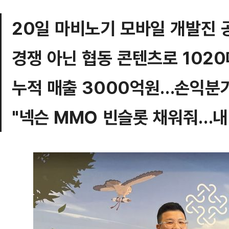
20일 마비노기 모바일 개발진 
경쟁 아닌 협동 콘텐츠로 102
누적 매출 3000억원…손익분
"넥슨 MMO 빈슬롯 채워줘…내