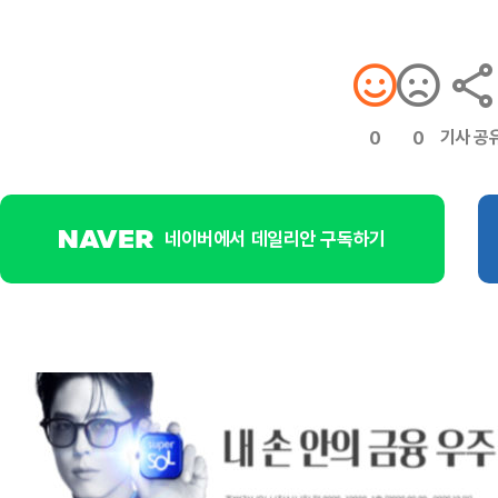
기사 공
0
0
네이버에서 데일리안 구독하기