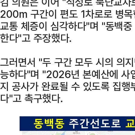
김 의원은 이어 "석성로 북단교차
200m 구간이 편도 1차로로 병
교통 체증이 심각하다"며 "동백중
한다"고 주장했다.
그러면서 "두 구간 모두 시의 의
능하다"며 "2026년 본예산에 
지 공사가 완료될 수 있도록 집행
다"고 촉구했다.