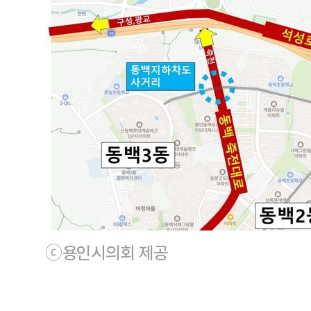
ⓒ용인시의회 제공