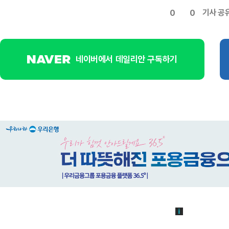
기사 공
0
0
네이버에서 데일리안 구독하기