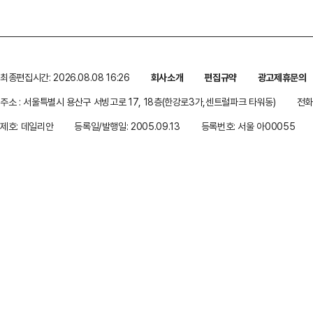
최종편집시간: 2026.08.08 16:26
회사소개
편집규약
광고제휴문의
주소 : 서울특별시 용산구 서빙고로 17, 18층(한강로3가,센트럴파크 타워동)
전화 
제호: 데일리안
등록일/발행일: 2005.09.13
등록번호: 서울 아00055