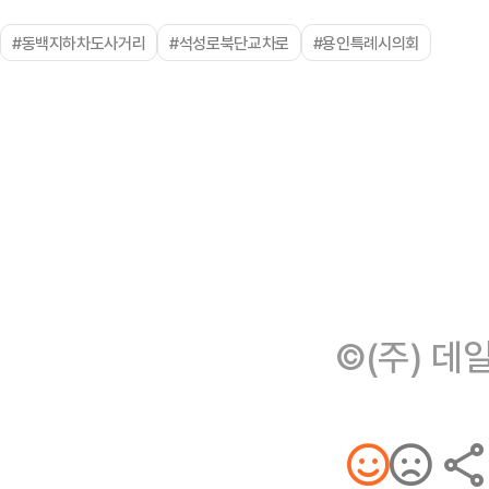
#동백지하차도사거리
#석성로북단교차로
#용인특례시의회
©(주) 데