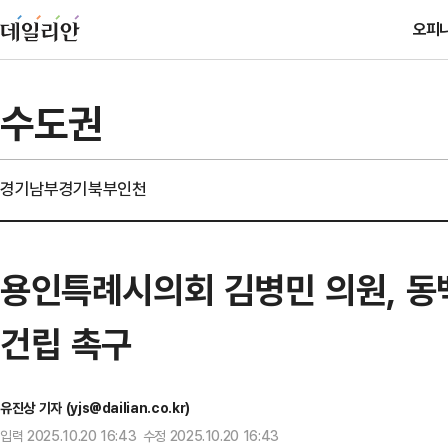
오피
수도권
경기남부
경기북부
인천
용인특례시의회 김병민 의원, 동
건립 촉구
유진상 기자 (yjs@dailian.co.kr)
입력 2025.10.20 16:43 수정 2025.10.20 16:43