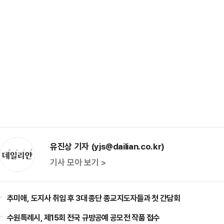
유진상 기자 (yjs@dailian.co.kr)
기사 모아 보기 >
추미애, 도지사 취임 후 3대 종단 종교지도자들과 첫 간담회
수원특례시, 제15회 전국 규방공예 공모전 작품 접수