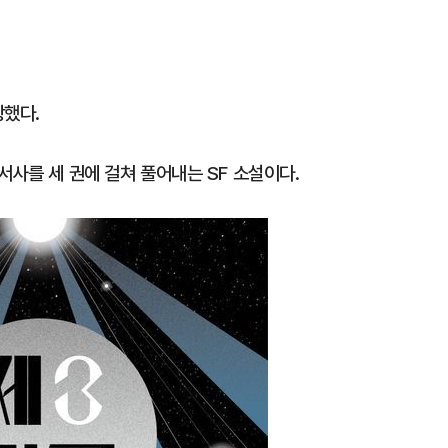
상했다.
서사를 세 권에 걸쳐 풀어내는 SF 소설이다.