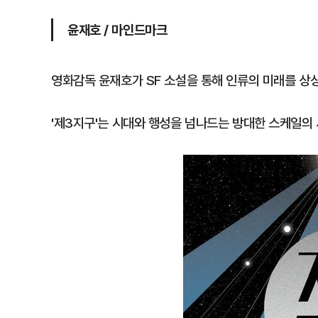
윤재호 / 마인드마크
영화감독 윤재호가 SF 소설을 통해 인류의 미래를 상
'제3지구'는 시대와 행성을 넘나드는 방대한 스케일의 