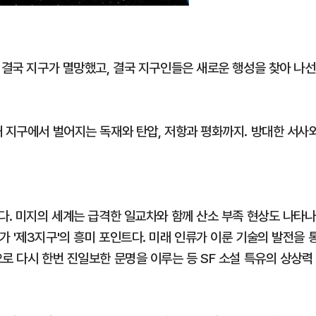
 결국 지구가 멸망했고, 결국 지구인들은 새로운 행성을 찾아 나선
째 지구에서 벌어지는 독재와 탄압, 저항과 평화까지. 방대한 서사
다. 미지의 세계는 급격한 일교차와 함께 산소 부족 현상도 나타나
 '제3지구'의 흥미 포인트다. 미래 인류가 이룬 기술의 발전을 
로 다시 한번 진일보한 문명을 이루는 등 SF 소설 특유의 상상력