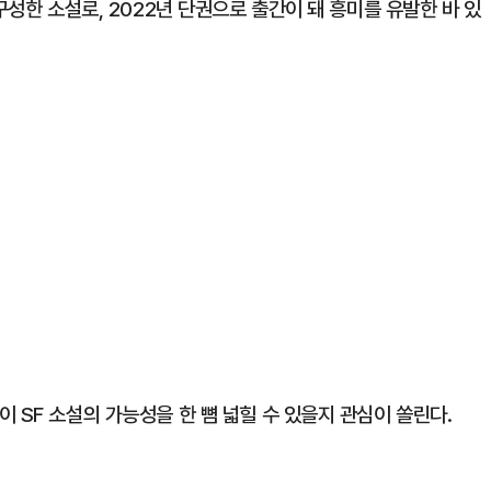
구성한 소설로, 2022년 단권으로 출간이 돼 흥미를 유발한 바 있
 SF 소설의 가능성을 한 뼘 넓힐 수 있을지 관심이 쏠린다.