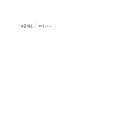
#윤재호
#제3지구