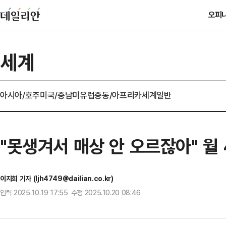
오피
세계
아시아/호주
미국/중남미
유럽
중동/아프리카
세계일반
"못생겨서 매상 안 오르잖아" 월
이지희 기자 (ljh4749@dailian.co.kr)
입력 2025.10.19 17:55 수정 2025.10.20 08:46