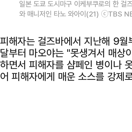
일본 도쿄 도시마구 이케부쿠로의 한 걸즈
와 매니저인 타노 와아이(21) ⓒTBS N
피해자는 걸즈바에서 지난해 9월
달부터 마오야는 "못생겨서 매상이
하면서 피해자를 샴페인 병이나 옷
어 피해자에게 매운 소스를 강제로