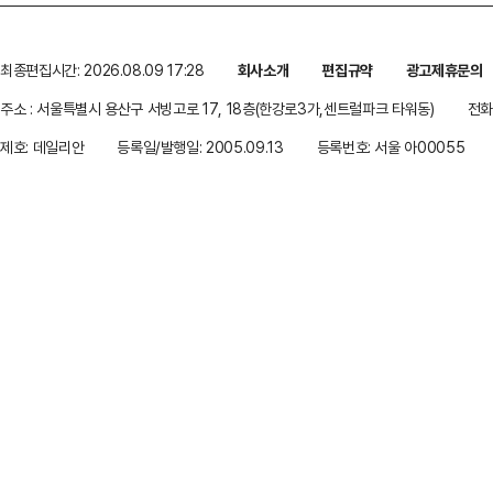
최종편집시간: 2026.08.09 17:28
회사소개
편집규약
광고제휴문의
주소 : 서울특별시 용산구 서빙고로 17, 18층(한강로3가,센트럴파크 타워동)
전화 
제호: 데일리안
등록일/발행일: 2005.09.13
등록번호: 서울 아00055