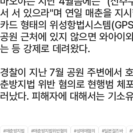
마오야는 지난 4월쯤에는 "(신주
서 서 있으라"며 연일 매춘을 지
카드 형태의 위성항법시스템(GPS
공원 근처에 있지 않으면 와아이와
는 등 강제로 데려왔다.
경찰이 지난 7월 공원 주변에서 
춘방지법 위반 혐의로 현행범 체포
러났다. 피해자에 대해서는 기소유
#매춘방지법
#매춘방지법위반혐의
#성매매혐의
#일본걸즈바