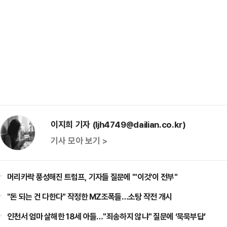
이지희 기자 (ljh4749@dailian.co.kr)
기사 모아 보기 >
머리카락 풍성해진 트럼프, 기자들 질문에 "'이것'이 전부"
"돈 되는 건 다한다" 작정한 MZ조폭들…소탕 작전 개시
인천서 엄마 살해한 18세 아들…"죄송하지 않냐" 질문에 ‘묵묵부답’