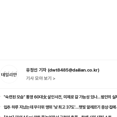
유정선 기자 (dwt8485@dailian.co.kr)
기사 모아 보기 >
"숙련된 모습" 통영 60대女 살인사건, 미제로 갈 가능성 있나…범인의 실
입추 하루 지났는데 무더위 맹위 '낮 최고 37도'…햇빛 알레르기 증상·집에