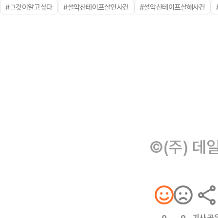
#그것이알고싶다
#설악산테이프살인사건
#설악산테이프살해사건
©(주) 데
기사 공