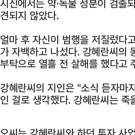
시신에서는 약·독물 성분이 검출되
견되지 않았다.
얼마 후 자신이 범행을 저질렀다고 
가 자백하고 나섰다. 강혜란씨의
부탁으로 열흘 전 살해를 했다고 
강혜란씨의 지인은 "소식 듣자마자
인 걸로 생각했다. 강혜란씨는 죽
오씨는 강혜란씨와 하던 투자 사