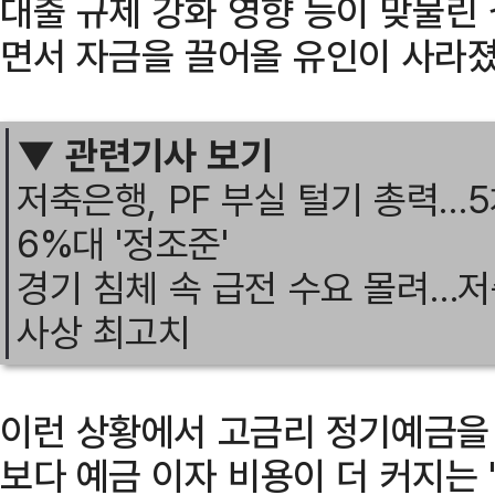
대출 규제 강화 영향 등이 맞물린
면서 자금을 끌어올 유인이 사라졌
▼ 관련기사 보기
저축은행, PF 부실 털기 총력…
6%대 '정조준'
경기 침체 속 급전 수요 몰려…
사상 최고치
이런 상황에서 고금리 정기예금을 
보다 예금 이자 비용이 더 커지는