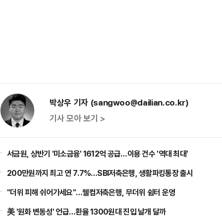
박상우 기자 (sangwoo@dailian.co.kr)
기사 모아 보기 >
서금원, 상반기 '미소금융' 1612억 공급…이용 건수 '역대 최대'
200만원까지 최고 연 7.7%…SBI저축은행, 생활파킹통장 출시
"더위 피해 쉬어가세요"…웰컴저축은행, 무더위 쉼터 운영
美 '원화 변동성' 언급…환율 1300원대 진입 날개 달까