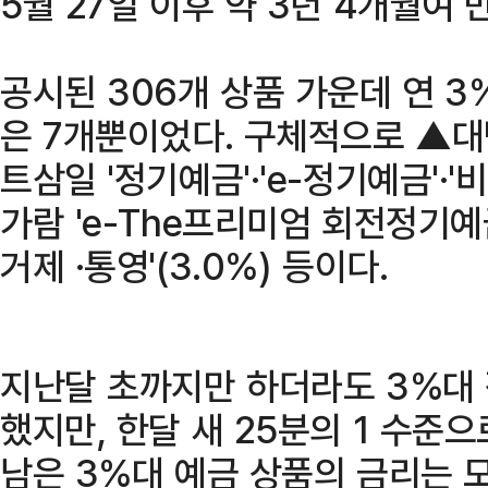
5월 27일 이후 약 3년 4개월여 
공시된 306개 상품 가운데 연 3
은 7개뿐이었다. 구체적으로 ▲대백
트삼일 '정기예금'·'e-정기예금'·
가람 'e-The프리미엄 회전정기예금
거제 ·통영'(3.0%) 등이다.
지난달 초까지만 하더라도 3%대 
했지만, 한달 새 25분의 1 수준
남은 3%대 예금 상품의 금리는 모