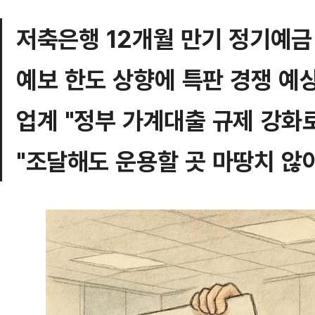
저축은행 12개월 만기 정기예금 
예보 한도 상향에 특판 경쟁 예
업계 "정부 가계대출 규제 강화로
"조달해도 운용할 곳 마땅치 않