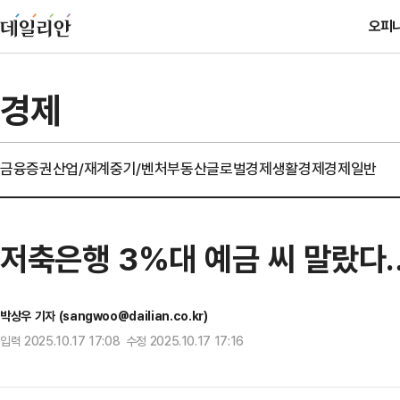
오피
경제
금융
증권
산업/재계
중기/벤처
부동산
글로벌경제
생활경제
경제일반
저축은행 3%대 예금 씨 말랐다…
박상우 기자 (sangwoo@dailian.co.kr)
입력 2025.10.17 17:08 수정 2025.10.17 17:16