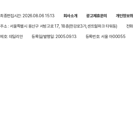
최종편집시간: 2026.08.06 15:13
회사소개
광고제휴문의
개인정보
주소 : 서울특별시 용산구 서빙고로 17, 18층(한강로3가,센트럴파크 타워동)
전화 
제호: 데일리안
등록일/발행일: 2005.09.13
등록번호: 서울 아00055