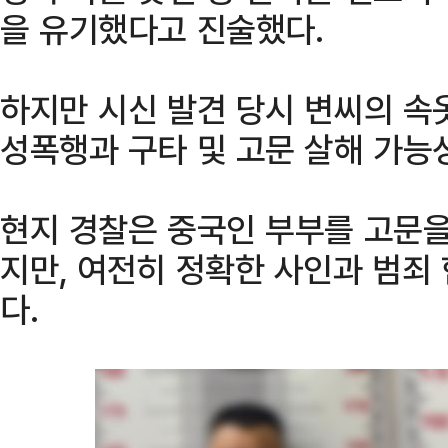
을 유기했다고 진술했다.
하지만 시신 발견 당시 변씨의 속
성폭행과 구타 및 고문 살해 가능
현지 경찰은 중국인 부부를 고문을
지만, 여전히 정확한 사인과 범죄
다.