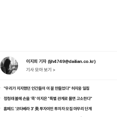
이지희 기자 (ljh4749@dailian.co.kr)
기사 모아 보기 >
"우리가 지지했던 인간들이 이 꼴 만들었다" 허지웅 일침
정청래 볼에 손을 '콕' 이지은 "특별 관계로 몰면 고소한다"
홈페드 '코타베라 3' 美 투자이민 투자자 모집 마무리 단계