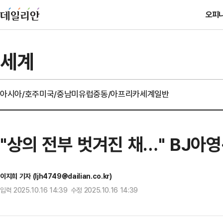
오피
세계
아시아/호주
미국/중남미
유럽
중동/아프리카
세계일반
"상의 전부 벗겨진 채…" BJ아
이지희 기자 (ljh4749@dailian.co.kr)
입력 2025.10.16 14:39 수정 2025.10.16 14:39