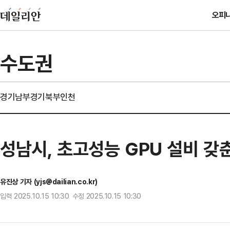
오피
수도권
경기남부
경기북부
인천
성남시, 초고성능 GPU 설비 갖춘
유진상 기자 (yjs@dailian.co.kr)
입력 2025.10.15 10:30 수정 2025.10.15 10:30