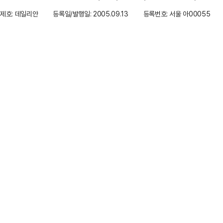
제호: 데일리안
등록일/발행일: 2005.09.13
등록번호: 서울 아00055