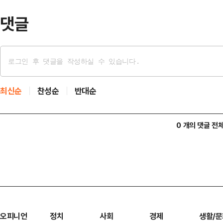
비율을 부지면…
댓글
최신순
찬성순
반대순
0 개의 댓글 전
오피니언
정치
사회
경제
생활/문