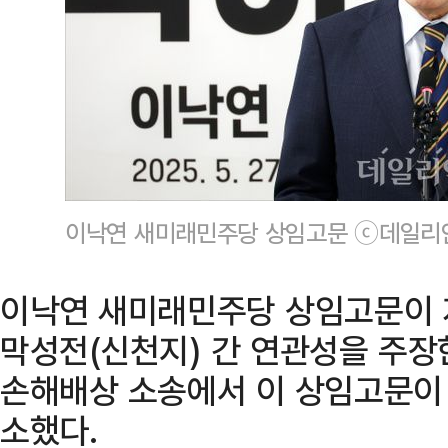
이낙연 새미래민주당 상임고문 ⓒ데일리
이낙연 새미래민주당 상임고문이 
막성전(신천지) 간 연관성을 주장
손해배상 소송에서 이 상임고문이
소했다.