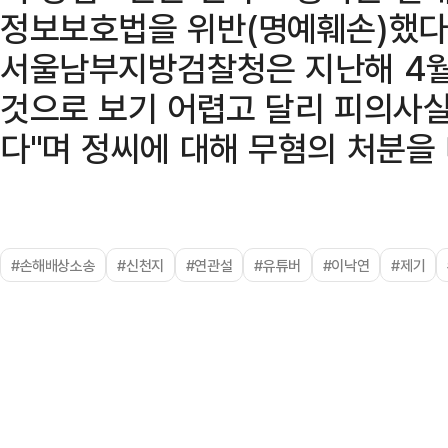
정보보호법을 위반(명예훼손)했다
서울남부지방검찰청은 지난해 4월
것으로 보기 어렵고 달리 피의사
다"며 정씨에 대해 무혐의 처분을 
#손해배상소송
#신천지
#연관설
#유튜버
#이낙연
#제기