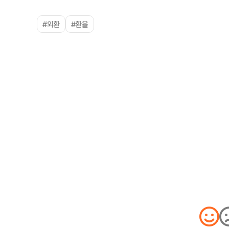
#외환
#환율