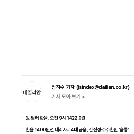
정지수 기자 (jsindex@dailian.co.kr)
기사 모아 보기 >
원·달러 환율, 오전 9시 1422.0원
환율 1400원선 내리자…4대 금융, 건전성·주주환원 '숨통'