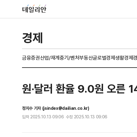
경제
금융
증권
산업/재계
중기/벤처
부동산
글로벌경제
생활경제
원·달러 환율 9.0원 오른 1
정지수 기자 (jsindex@dailian.co.kr)
입력 2025.10.13 09:06 수정 2025.10.13 09:06