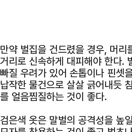
만약 벌집을 건드렸을 경우, 머리
거리로 신속하게 대피해야 한다. 
빠질 우려가 있어 손톱이나 핀셋을
납작한 물건으로 살살 긁어내듯 침
를 얼음찜질하는 것이 좋다.
검은색 옷은 말벌의 공격성을 높일
모자를 착용하는 것이 좋고 벌초나