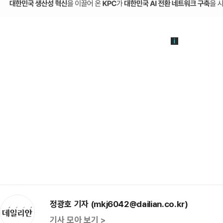
정광호 기자 (mkj6042@dailian.co.kr)
기사 모아 보기 >