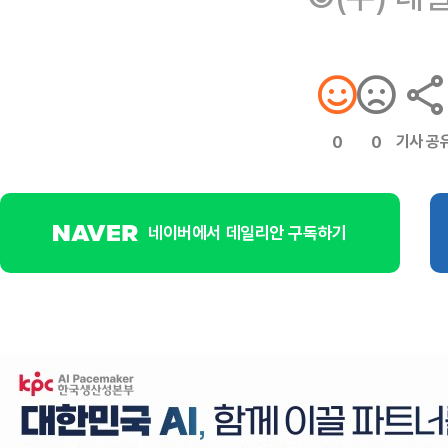
기사 공
0
0
네이버에서 데일리안 구독하기