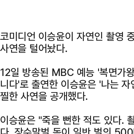
코미디언 이승윤이 자연인 촬영 중
사연을 털어놨다.
12일 방송된 MBC 예능 '복면가왕
니다'로 출연한 이승윤은 '나는 자
찔한 사연을 공개했다.
이승윤은 "죽을 뻔한 적도 있다.
다. 장수말벌 독이 일반 벌의 50