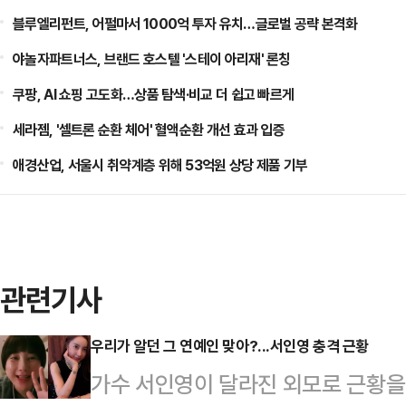
블루엘리펀트, 어펄마서 1000억 투자 유치…글로벌 공략 본격화
야놀자파트너스, 브랜드 호스텔 '스테이 아리재' 론칭
쿠팡, AI 쇼핑 고도화…상품 탐색·비교 더 쉽고 빠르게
세라젬, '셀트론 순환 체어' 혈액순환 개선 효과 입증
애경산업, 서울시 취약계층 위해 53억원 상당 제품 기부
관련기사
우리가 알던 그 연예인 맞아?...서인영 충격 근황
가수 서인영이 달라진 외모로 근황을