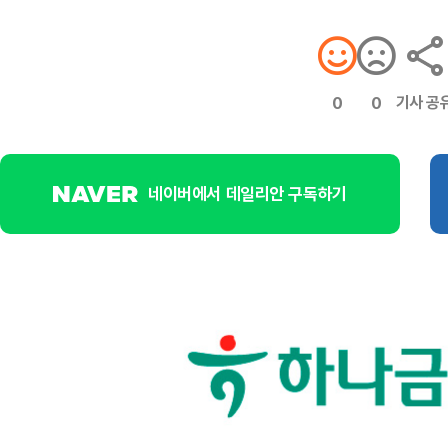
기사 공
0
0
네이버에서 데일리안 구독하기