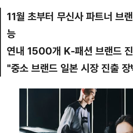
11월 초부터 무신사 파트너 브
능
연내 1500개 K-패션 브랜드 
"중소 브랜드 일본 시장 진출 장