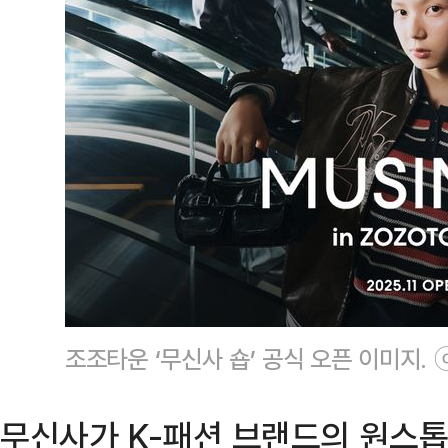
조조타운 ‘무신사 숍’ 공식 오픈 이미지.
무신사가 K-패션 브랜드의 원스톱