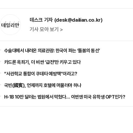
데스크 기자 (desk@dailian.co.kr)
기사 모아 보기 >
수술대에서 내려온 의료관광: 한국이 파는 ‘돌봄의 동선’
카드론 옥죄기, 더 비싼 ‘급전’만 키우고 있다
“사관학교 통합이 쿠데타 예방책”이라고?
국빈(國賓), 언제까지 호텔에 머물러야 하나
H-1B 10만 달러는 법원에서 막혔다… 이번엔 미국 유학생 OPT인가?