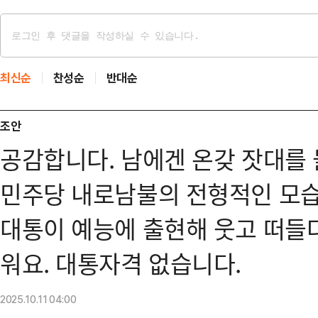
최신순
찬성순
반대순
조안
공감합니다. 남에겐 온갖 잣대를
민주당 내로남불의 전형적인 모
대통이 예능에 출현해 웃고 떠들
워요. 대통자격 없습니다.
2025.10.11
04:00