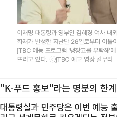
이재명 대통령과 영부인 김혜경 여사 내
화재가 발생한 지난달 26일로부터 이틀이
jTBC 예능 프로그램 '냉장고를 부탁해'
뜨리고 있다. ⓒjTBC 예고 영상 갈무리
"K-푸드 홍보"라는 명분의 한계
대통령실과 민주당은 이번 예능 출