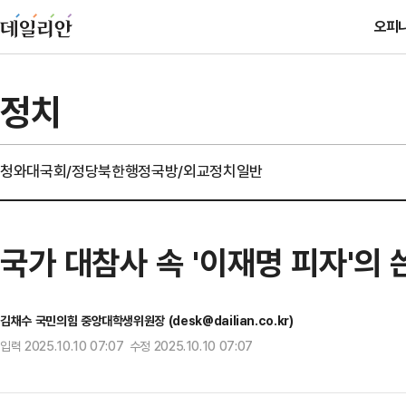
오피
정치
청와대
국회/정당
북한
행정
국방/외교
정치일반
국가 대참사 속 '이재명 피자'의 
김채수 국민의힘 중앙대학생위원장 (desk@dailian.co.kr)
입력 2025.10.10 07:07 수정 2025.10.10 07:07