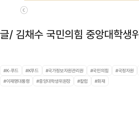
ⓒ
글/ 김채수 국민의힘 중앙대학생
#K-푸드
#K푸드
#국가정보자원관리원
#국민의힘
#국정자원
#이재명대통령
#중앙대학생위원장
#칼럼
#화재