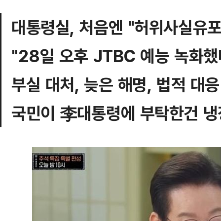
대통령실, 처음엔 "허위사실유
"28일 오후 JTBC 예능 녹화했
부실 대처, 늦은 해명, 법적 대
국민이 李대통령에 부탁한건 냉