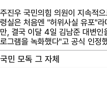
주진우 국민의힘 의원이 지속적으
령실은 처음엔 "허위사실 유포"라
만, 결국 이달 4일 김남준 대변인을
로그램을 녹화했다"고 공식 인정했
국민 모독 그 자체