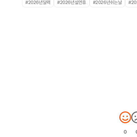
#2026년달력
#2026년설연휴
#2026년쉬는날
#2
0