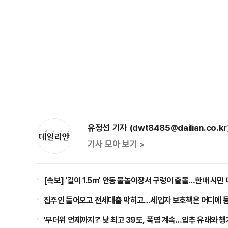
유정선 기자 (dwt8485@dailian.co.kr
기사 모아 보기 >
[속보] '길이 1.5m' 안동 물놀이장서 구렁이 출몰…한때 시민
집주인 들어오고 전세대출 막히고…세입자 보호책은 어디에 
'무더위 언제까지?' 낮 최고 39도, 폭염 계속…입추 유래와 