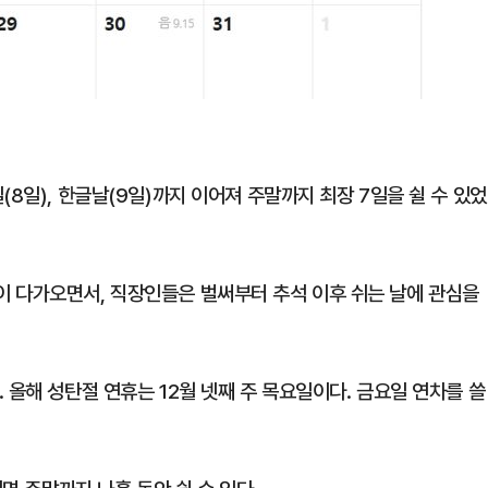
8일), 한글날(9일)까지 이어져 주말까지 최장 7일을 쉴 수 있었
 다가오면서, 직장인들은 벌써부터 추석 이후 쉬는 날에 관심을
 올해 성탄절 연휴는 12월 넷째 주 목요일이다. 금요일 연차를 쓸