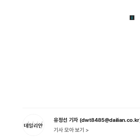
유정선 기자 (dwt8485@dailian.co.kr
기사 모아 보기 >