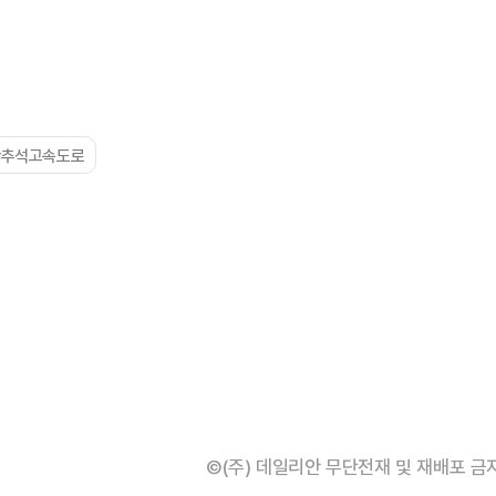
#추석고속도로
©(주) 데일리안 무단전재 및 재배포 금