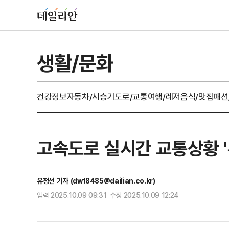
생활/문화
건강정보
자동차/시승기
도로/교통
여행/레저
음식/맛집
패션
고속도로 실시간 교통상황 
유정선 기자 (dwt8485@dailian.co.kr)
입력 2025.10.09 09:31 수정 2025.10.09 12:24