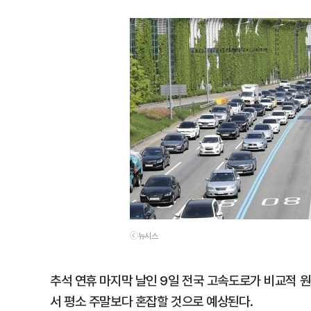
ⓒ뉴시스
추석 연휴 마지막 날인 9일 전국 고속도로가 비교적 
서 평소 주말보다 혼잡할 것으로 예상된다.