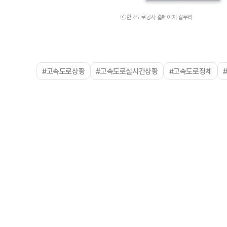
ⓒ한국도로공사 홈페이지 갈무리
#고속도로상황
#고속도로실시간상황
#고속도로정체