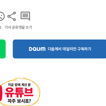
기사 공유
댓글 쓰기
0
다음에서 데일리안 구독하기