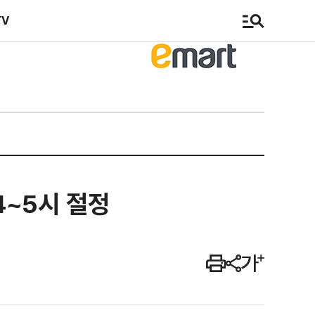
TV
4~5시 절정