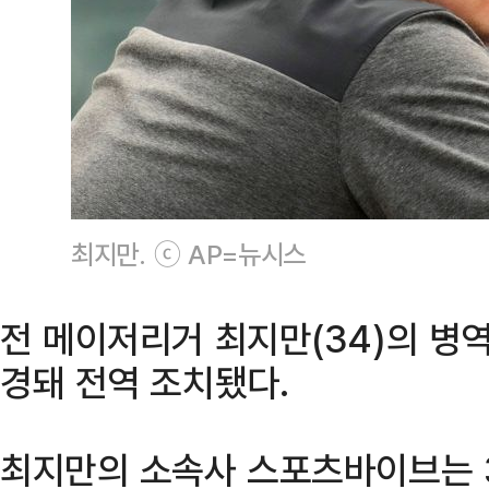
최지만. ⓒ AP=뉴시스
전 메이저리거 최지만(34)의 병
경돼 전역 조치됐다.
최지만의 소속사 스포츠바이브는 3