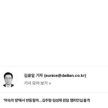
김윤일 기자 (eunice@dailian.co.kr)
기사 모아 보기 >
‘약속의 땅’에서 반등할까…김주형·임성재 윈덤 챔피언십 출격