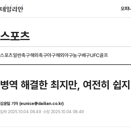
오피
스포츠
스포츠일반
축구
해외축구
야구
해외야구
농구
배구
UFC
골프
병역 해결한 최지만, 여전히 쉽지
김윤일 기자 (eunice@dailian.co.kr)
입력 2025.10.04 08:49 수정 2025.10.04 08:49