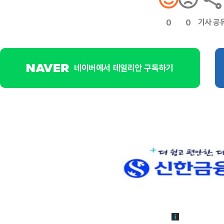
기사 공
0
0
네이버에서 데일리안 구독하기