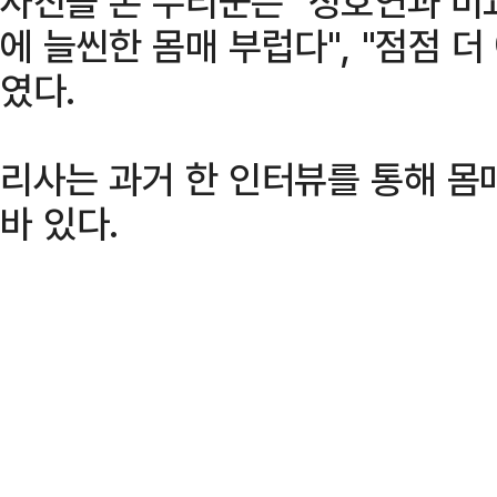
사진을 본 누리꾼은 "정호연과 비교
에 늘씬한 몸매 부럽다", "점점 더
였다.
리사는 과거 한 인터뷰를 통해 몸
바 있다.