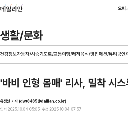
오피
생활/문화
건강정보
자동차/시승기
도로/교통
여행/레저
음식/맛집
패션/뷰티
공연
'바비 인형 몸매' 리사, 밀착 시
유정선 기자 (dwt8485@dailian.co.kr)
입력 2025.10.04 05:05 수정 2025.10.04 07:57