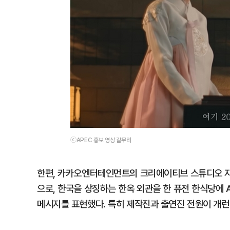
ⓒAPEC 홍보 영상 갈무리
한편, 카카오엔터테인먼트의 크리에이티브 스튜디오 자
으로, 한국을 상징하는 한옥 외관을 한 퓨전 한식당에 
메시지를 표현했다. 특히 제작진과 출연진 전원이 개런