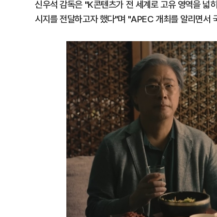
신우석 감독은 "K콘텐츠가 전 세계로 고유 영역을 넓히
시지를 전달하고자 했다"며 "APEC 개최를 알리면서 