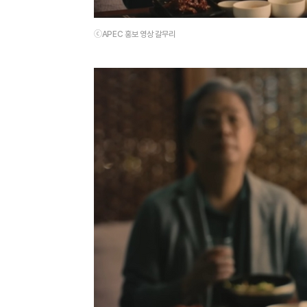
ⓒAPEC 홍보 영상 갈무리