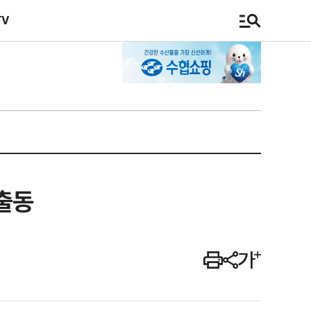
TV
총출동