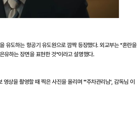
을 유도하는 항공기 유도원으로 깜짝 등장했다. 외교부는 "혼란을
은유하는 장면을 표현한 것"이라고 설명했다.
 영상을 촬영할 때 찍은 사진을 올리며 "'주차관리남', 감독님 이