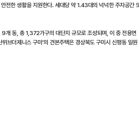
안전한 생활을 지원한다. 세대당 약 1.43대의 넉넉한 주차공간 
9개 동, 총 1,372가구의 대단지 규모로 조성되며, 이 중 전용면
‘두산위브더제니스 구미’의 견본주택은 경상북도 구미시 신평동 일원