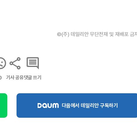
©(주) 데일리안 무단전재 및 재배포 금
기사 공유
댓글 쓰기
0
다음에서 데일리안 구독하기