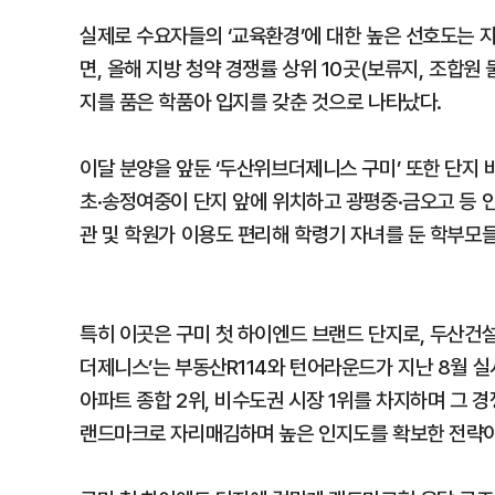
실제로 수요자들의 ‘교육환경’에 대한 높은 선호도는 
면, 올해 지방 청약 경쟁률 상위 10곳(보류지, 조합원
지를 품은 학품아 입지를 갖춘 것으로 나타났다.
이달 분양을 앞둔 ‘두산위브더제니스 구미’ 또한 단지
초·송정여중이 단지 앞에 위치하고 광평중·금오고 등 
관 및 학원가 이용도 편리해 학령기 자녀를 둔 학부모
특히 이곳은 구미 첫 하이엔드 브랜드 단지로, 두산건설
더제니스’는 부동산R114와 턴어라운드가 지난 8월 실
아파트 종합 2위, 비수도권 시장 1위를 차지하며 그 
랜드마크로 자리매김하며 높은 인지도를 확보한 전략이