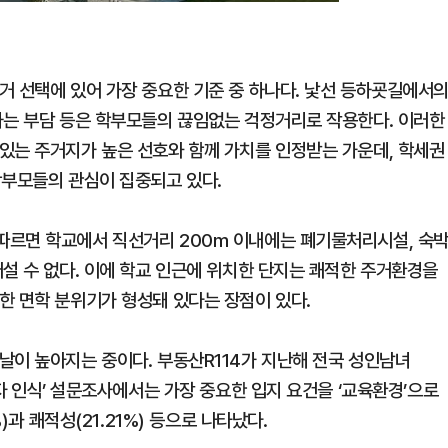
거 선택에 있어 가장 중요한 기준 중 하나다. 낯선 등하굣길에서
하는 부담 등은 학부모들의 끊임없는 걱정거리로 작용한다. 이러한
있는 주거지가 높은 선호와 함께 가치를 인정받는 가운데, 학세권
학부모들의 관심이 집중되고 있다.
따르면 학교에서 직선거리 200m 이내에는 폐기물처리시설, 숙
설 수 없다. 이에 학교 인근에 위치한 단지는 쾌적한 주거환경을
한 면학 분위기가 형성돼 있다는 장점이 있다.
날이 높아지는 중이다. 부동산R114가 지난해 전국 성인남녀
요자 인식’ 설문조사에서는 가장 중요한 입지 요건을 ‘교육환경’으로
)과 쾌적성(21.21%) 등으로 나타났다.