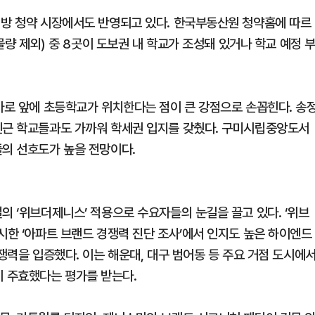
지방 청약 시장에서도 반영되고 있다. 한국부동산원 청약홈에 따르
 물량 제외) 중 8곳이 도보권 내 학교가 조성돼 있거나 학교 예정 
 바로 앞에 초등학교가 위치한다는 점이 큰 강점으로 손꼽힌다. 송
인근 학교들과도 가까워 학세권 입지를 갖췄다. 구미시립중앙도서
들의 선호도가 높을 전망이다.
의 ‘위브더제니스’ 적용으로 수요자들의 눈길을 끌고 있다. ‘위브
시한 ‘아파트 브랜드 경쟁력 진단 조사’에서 인지도 높은 하이엔드
경쟁력을 입증했다. 이는 해운대, 대구 범어동 등 주요 거점 도시에
 주효했다는 평가를 받는다.