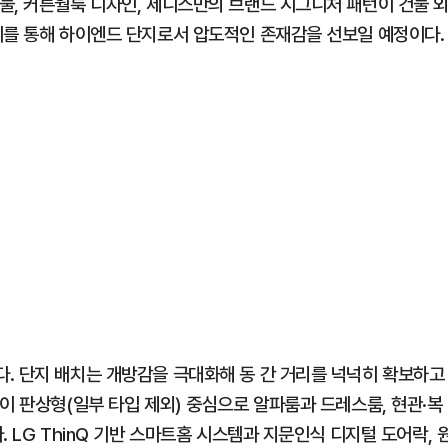
물, 커튼월룩 디자인, 제니스만의 브랜드 시그니처 패턴이 건물 
이를 통해 하이엔드 단지로서 압도적인 존재감을 선보일 예정이다.
. 단지 배치는 개방감을 극대화해 동 간 거리를 넉넉히 확보하고
이 판상형(일부 타입 제외) 중심으로 알파룸과 드레스룸, 현관·복
 LG ThinQ 기반 스마트홈 시스템과 지문인식 디지털 도어락, 