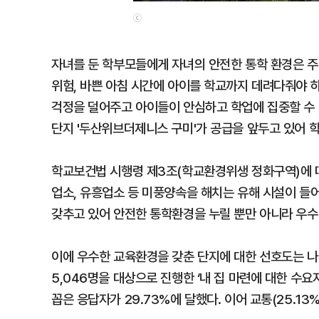
ⓒ
자녀를 둔 학부모들에게 자녀의 안전한 통학 환경은 주
위험, 바쁜 아침 시간에 아이를 학교까지 데려다줘야 
걱정을 덜어주고 아이들이 안심하고 학업에 집중할 수 
단지 '두산위브더제니스 구미'가 공급을 앞두고 있어 
학교보건법 시행령 제3조(학교환경위생 정화구역)에 
업소, 유흥업소 등 미풍양속을 해치는 유해 시설이 들어
갖추고 있어 안전한 통학환경을 누릴 뿐만 아니라 우수
이에 우수한 교육환경을 갖춘 단지에 대한 선호도는 나
5,046명을 대상으로 진행한 ‘내 집 마련에 대한 수
꼽은 응답자가 29.73%에 달했다. 이어 교통(25.13%