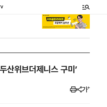
TV
 ‘두산위브더제니스 구미’