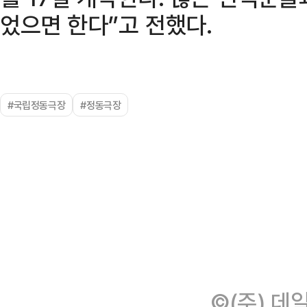
었으면 한다”고 전했다.
#국립정동극장
#정동극장
©(주) 데