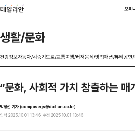
오피
생활/문화
건강정보
자동차/시승기
도로/교통
여행/레저
음식/맛집
패션/뷰티
공연
“문화, 사회적 가치 창출하는 
박정선 기자 (composerjs@dailian.co.kr)
입력 2025.10.01 13:46 수정 2025.10.01 13:46