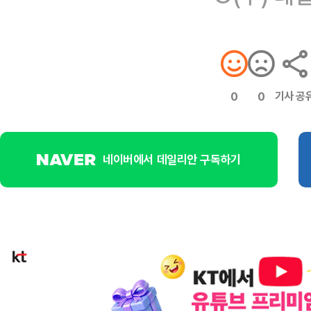
기사 공
0
0
네이버에서 데일리안 구독하기