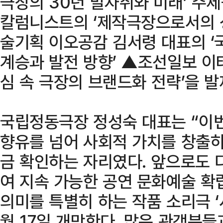
극장의 30년 발자취와 미래’ 주
칼럼니스트의 ‘제작극장으로서의 
술기획 이오공감 김서령 대표의 
계승과 발전 방향’ ▲조선일보 이태
심 속 극장의 브랜드화 전략’을 발
국립정동극장 정성숙 대표는 “이
향유를 넘어 사회적 가치를 창출
금 확인하는 자리였다. 앞으로도 
여 지속 가능한 공연 문화예술 확
의미를 특별히 하는 작품 소리극 ‘서편제
월 17일 개막한다. 많은 관객분들