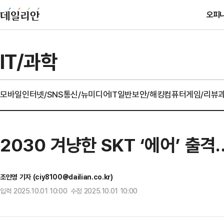
오피
IT/과학
모바일
인터넷/SNS
통신/뉴미디어
IT일반
보안/해킹
컴퓨터
게임/리뷰
2030 겨냥한 SKT ‘에어’ 출
조인영 기자 (ciy8100@dailian.co.kr)
입력 2025.10.01 10:00 수정 2025.10.01 10:00