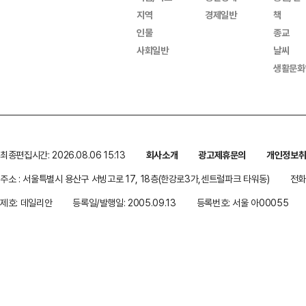
지역
경제일반
책
인물
종교
사회일반
날씨
생활문화
최종편집시간: 2026.08.06 15:13
회사소개
광고제휴문의
개인정보
주소 : 서울특별시 용산구 서빙고로 17, 18층(한강로3가,센트럴파크 타워동)
전화 
제호: 데일리안
등록일/발행일: 2005.09.13
등록번호: 서울 아00055