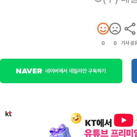
기사 공
0
0
네이버에서 데일리안 구독하기