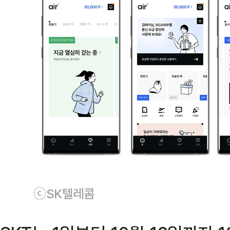
ⓒSK텔레콤