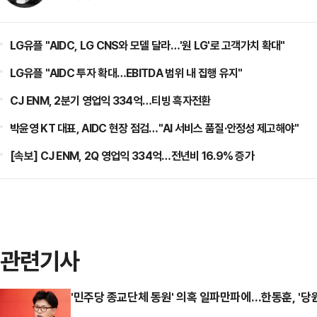
LG유플 "AIDC, LG CNS와 모델 달라…'원 LG'로 고객가치 확대"
LG유플 "AIDC 투자 확대…EBITDA 범위 내 집행 유지"
CJ ENM, 2분기 영업익 334억…티빙 흑자전환
박윤영 KT 대표, AIDC 현장 점검…"AI 서비스 품질·안정성 제고해야"
[속보] CJ ENM, 2Q 영업익 334억…전년비 16.9% 증가
관련기사
'민주당 종교단체 동원' 의혹 일파만파에…한동훈, '당