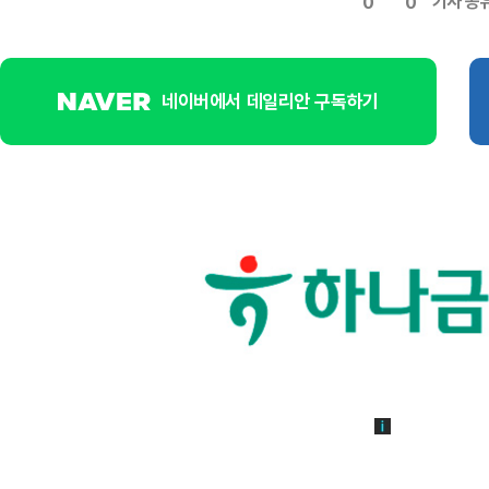
기사 공
0
0
네이버에서 데일리안 구독하기