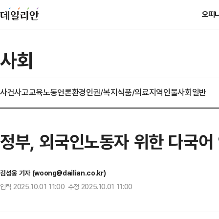
오피
사회
사건사고
교육
노동
언론
환경
인권/복지
식품/의료
지역
인물
사회일반
정부, 외국인노동자 위한 다국어
김성웅 기자 (woong@dailian.co.kr)
입력 2025.10.01 11:00 수정 2025.10.01 11:00