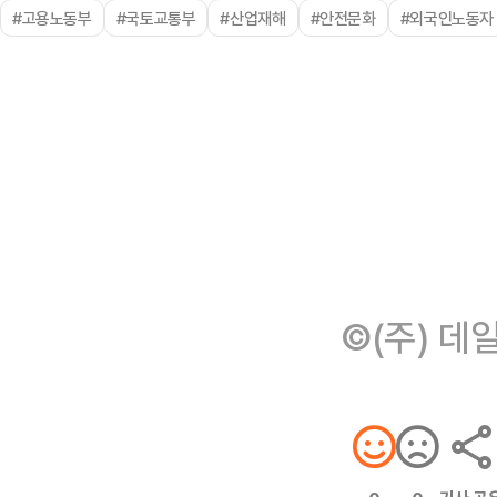
#고용노동부
#국토교통부
#산업재해
#안전문화
#외국인노동자
©(주) 데