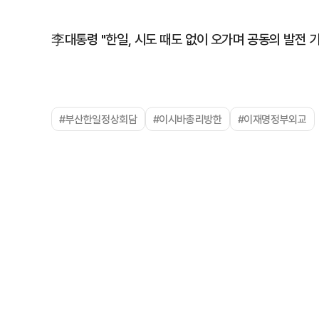
李대통령 "한일, 시도 때도 없이 오가며 공동의 발전 
#부산한일정상회담
#이시바총리방한
#이재명정부외교