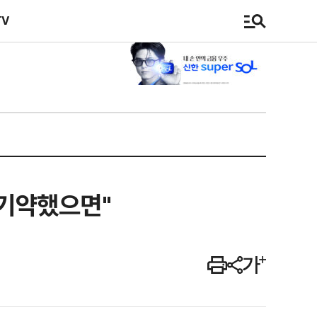
TV
 기약했으면"