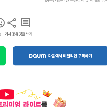
©(주) 데일리안 무단전재 및 재배포 금
기사 공유
댓글 쓰기
0
다음에서 데일리안 구독하기