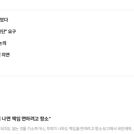
들었다
중단" 요구
 논의
정 지연
 나면 책임 면하려고 항소"
) 되지도 않는 것을 기소하거나, 무죄가 나와도 책임을 면하려고 항소·상고해서 국민에게 