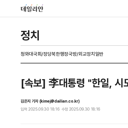
정치
청와대
국회/정당
북한
행정
국방/외교
정치일반
[속보] 李대통령 "한일, 
김은지 기자 (kimej@dailian.co.kr)
입력 2025.09.30 18:16 수정 2025.09.30 18:16