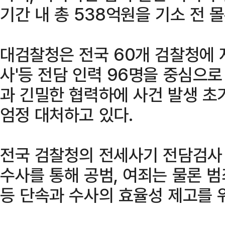
기간 내 총 538억원을 기소 전 
대검찰청은 전국 60개 검찰청에 
사'등 전담 인력 96명을 중심으로
과 긴밀한 협력하에 사건 발생 초
엄정 대처하고 있다.
전국 검찰청의 전세사기 전담검사 
수사를 통해 공범, 여죄는 물론 
등 단속과 수사의 효율성 제고를 