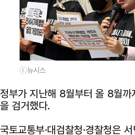
ⓒ뉴시스
정부가 지난해 8월부터 올 8월까지
을 검거했다.
국토교통부·대검찰청·경찰청은 서