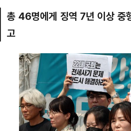
총 46명에게 징역 7년 이상 중
고