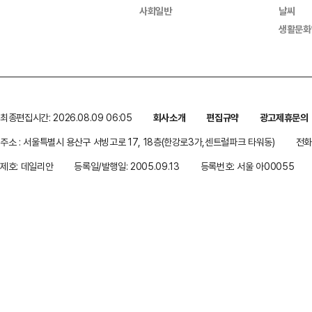
사회일반
날씨
생활문화
최종편집시간: 2026.08.09 06:05
회사소개
편집규약
광고제휴문의
주소 : 서울특별시 용산구 서빙고로 17, 18층(한강로3가,센트럴파크 타워동)
전화 
제호: 데일리안
등록일/발행일: 2005.09.13
등록번호: 서울 아00055