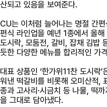
산되고 있음을 보여준다.
CU는 이처럼 늘어나는 명절 간편
편식 라인업을 예년 1종에서 올해
도시락, 모둠전, 갈비, 잡채 김밥
듯한 다양한 메뉴를 합리적인 가
대표 상품인 ‘한가위11찬 도시락’
워낸 떡갈비를 비롯해 오미산적, 표
종과 고사리·시금치 등 나물, 떡
을 그대로 담아냈다.