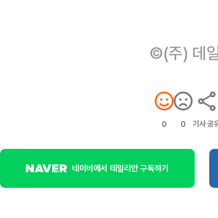
©(주) 데
기사 공
0
0
네이버에서 데일리안 구독하기