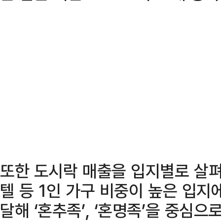
또한 도시락 매출을 입지별로 살펴
텔 등 1인 가구 비중이 높은 입지
달해 ‘혼추족’, ‘혼명족’을 중심으