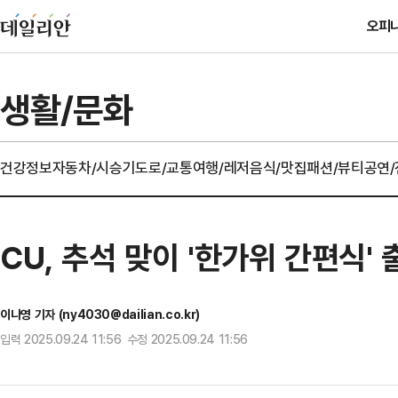
오피
생활/문화
건강정보
자동차/시승기
도로/교통
여행/레저
음식/맛집
패션/뷰티
공연
CU, 추석 맞이 '한가위 간편식' 
이나영 기자 (ny4030@dailian.co.kr)
입력 2025.09.24 11:56 수정 2025.09.24 11:56