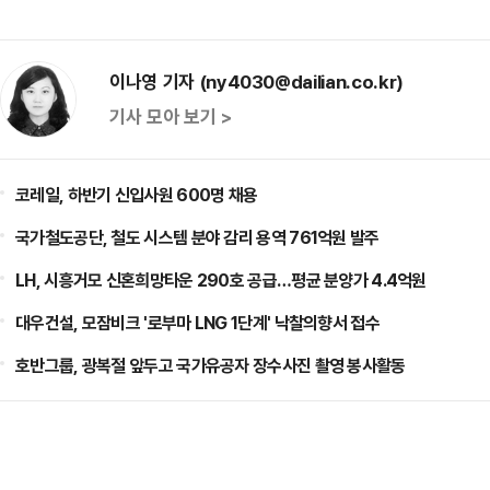
이나영 기자 (ny4030@dailian.co.kr)
기사 모아 보기 >
코레일, 하반기 신입사원 600명 채용
국가철도공단, 철도 시스템 분야 감리 용역 761억원 발주
LH, 시흥거모 신혼희망타운 290호 공급…평균 분양가 4.4억원
대우건설, 모잠비크 '로부마 LNG 1단계' 낙찰의향서 접수
호반그룹, 광복절 앞두고 국가유공자 장수사진 촬영 봉사활동