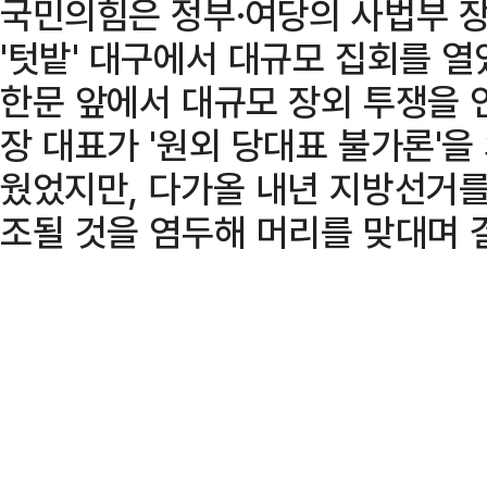
국민의힘은 정부·여당의 사법부 장
'텃밭' 대구에서 대규모 집회를 열
한문 앞에서 대규모 장외 투쟁을 
장 대표가 '원외 당대표 불가론'을
웠었지만, 다가올 내년 지방선거를
조될 것을 염두해 머리를 맞대며 