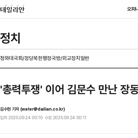
오피
정치
청와대
국회/정당
북한
행정
국방/외교
정치일반
'총력투쟁' 이어 김문수 만난 장
김수현 기자 (water@dailian.co.kr)
입력 2025.09.24 00:10 수정 2025.09.24 00:11