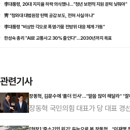
李대통령, 20대 지지율 하락 의식했나…"청년 보편적 지원 문턱 낮춰야"
靑 "청와대 대법원장 탄핵 공감 보도, 전혀 사실 아냐"
李대통령 "비상한 각오로 폭염·가뭄 전방위 대응 체계 가동"
한성숙 총리 "AI로 교통사고 30% 줄인다"…2030년까지 목표
관련기사
장동혁, 김문수에 '폴더 인사'…"말씀 많이 해달라" "
장동혁 국민의힘 대표가 당 대표 경
관과 오찬을 갖고 당의 단합을 위해 
[현장] '중소기업 위기' 두눈으로 본 장동혁…"이재명 