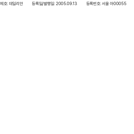
제호: 데일리안
등록일/발행일: 2005.09.13
등록번호: 서울 아00055