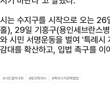
시기 바란다"고 말했다.
시는 수지구를 시작으로 오는 26
홀), 29일 기흥구(용인세브란스
와 시민 서명운동을 벌여 '특례시 
감대를 확산하고, 입법 촉구를 이
#시민결의대회
#용인특례시
#특례시지원특별법