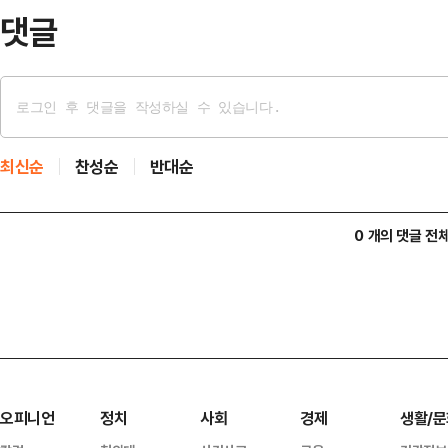
은 "대한민국과 용인…
댓글
최신순
찬성순
반대순
0 개의 댓글 전
오피니언
정치
사회
경제
생활/문