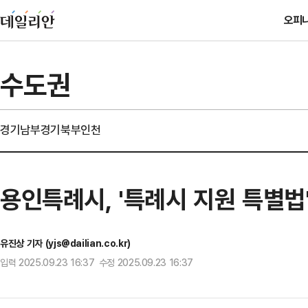
오피
수도권
경기남부
경기북부
인천
용인특례시, '특례시 지원 특별법
유진상 기자 (yjs@dailian.co.kr)
입력 2025.09.23 16:37 수정 2025.09.23 16:37