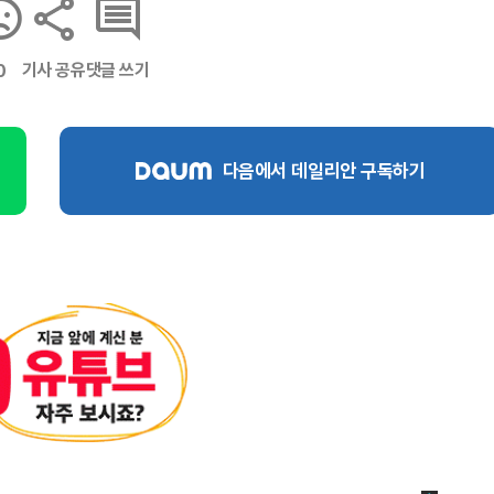
기사 공유
댓글 쓰기
0
다음에서 데일리안 구독하기