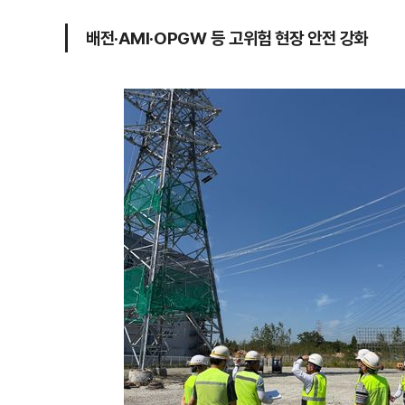
배전·AMI·OPGW 등 고위험 현장 안전 강화