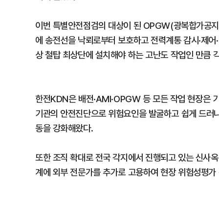
이번 특별안전점검의 대상이 된 OPGW(광복합가공지선
에 송전선을 낙뢰로부터 보호하고 전력계통 감시·제어·
상 철탑 최상단에 설치해야 하는 고난도 작업인 만큼 
한전KDN은 배전·AMI·OPGW 등 모든 작업 현장
기관의 안전진단으로 위험요인을 발굴하고 쉽게 드러나
동을 강화해왔다.
또한 조직 확대로 전국 각지에서 진행되고 있는 신사옥
계에 외부 전문가를 추가로 고용하여 현장 위험성평가 강