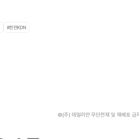
#한전KDN
©(주) 데일리안 무단전재 및 재배포 금