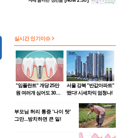
지에 올라탄 청년들 [Now 2.30]