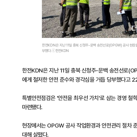
한전KDN은 지난 11일 충북 신청주-문백 송전선로(OPGW) 공사 현
부했다.ⓒ한전KDN
한전KDN은 지난 11일 충북 신청주-문백 송전선로(
에게 철저한 안전 준수와 경각심을 거듭 당부했다고 2
특별안전점검은 '안전을 최우선 가치'로 삼는 경영 철
마련됐다.
현장에서는 OPGW 공사 작업환경과 안전관리 절차 준
대해 살폈다.