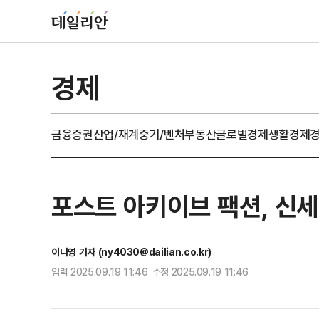
경제
금융
증권
산업/재계
중기/벤처
부동산
글로벌경제
생활경제
포스트 아키이브 팩션, 신
이나영 기자 (ny4030@dailian.co.kr)
입력 2025.09.19 11:46 수정 2025.09.19 11:46