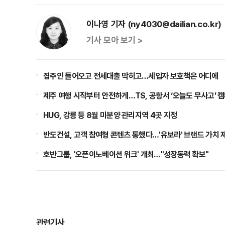
이나영 기자 (ny4030@dailian.co.kr)
기사 모아 보기 >
집주인 들어오고 전세대출 막히고…세입자 보호책은 어디에
제주 여행 시작부터 안전하게…TS, 공항서 ‘오늘도 무사고’ 
HUG, 강릉 등 8월 미분양 관리지역 4곳 지정
반도건설, 고객 참여형 콘텐츠 통했다…'유보라' 브랜드 가치 
호반그룹, '오픈이노베이션 위크' 개최…"성장동력 확보"
관련기사