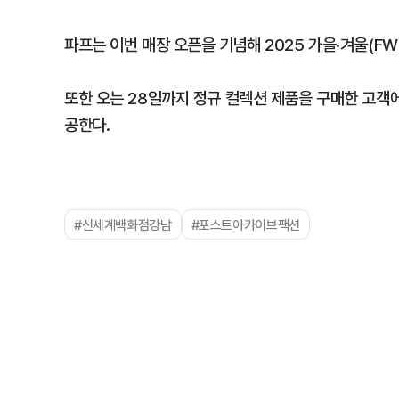
파프는 이번 매장 오픈을 기념해 2025 가을·겨울(FW
또한 오는 28일까지 정규 컬렉션 제품을 구매한 고객에
공한다.
#신세계백화점강남
#포스트아카이브팩션