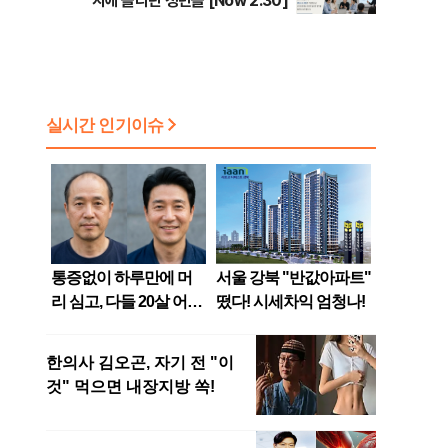
지에 올라탄 청년들 [Now 2.30]