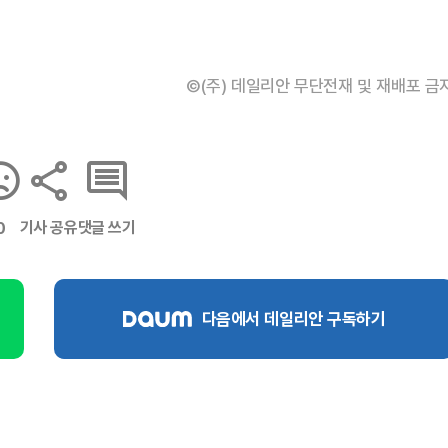
©(주) 데일리안 무단전재 및 재배포 금
기사 공유
댓글 쓰기
0
다음에서 데일리안 구독하기