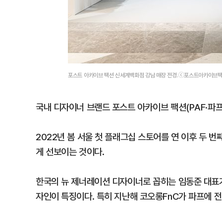
포스트 아카이브 팩션 신세계백화점 강남 매장 전경.ⓒ포스트아카이브
국내 디자이너 브랜드 포스트 아카이브 팩션(PAF·파프
2022년 봄 서울 첫 플래그십 스토어를 연 이후 두 
게 선보이는 것이다.
한국의 뉴 제너레이션 디자이너로 꼽히는 임동준 대표가
자인이 특징이다. 특히 지난해 코오롱FnC가 파프에 