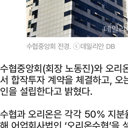
수협중앙회 전경. ⓒ데일리안 DB
수협중앙회(회장 노동진)와 오리온
서 합작투자 계약을 체결하고, 오
인을 설립한다고 밝혔다.
수협과 오리온은 각각 50% 지분
해 어업회사법인 ‘오리온수협’을 