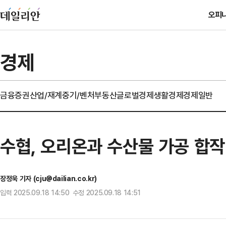
오피
경제
금융
증권
산업/재계
중기/벤처
부동산
글로벌경제
생활경제
경제일반
수협, 오리온과 수산물 가공 합
장정욱 기자 (cju@dailian.co.kr)
입력 2025.09.18 14:50 수정 2025.09.18 14:51