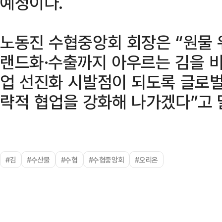
예정이다.
노동진 수협중앙회 회장은 “원물 
랜드화·수출까지 아우르는 김을 
업 선진화 시발점이 되도록 글로
략적 협업을 강화해 나가겠다”고 
#김
#수산물
#수협
#수협중앙회
#오리온