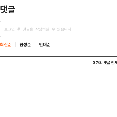
고…
댓글
최신순
찬성순
반대순
0 개의 댓글 전