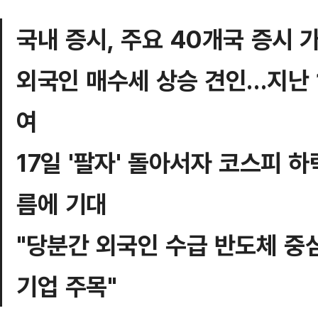
국내 증시, 주요 40개국 증시 
외국인 매수세 상승 견인…지난 
여
17일 '팔자' 돌아서자 코스피 
름에 기대
"당분간 외국인 수급 반도체 중심
기업 주목"