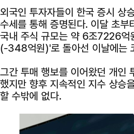
외국인 투자자들이 한국 증시 상승
수세를 통해 증명된다. 이달 초부
국내 주식 규모는 약 6조7226억
(-348억원)'로 돌아선 이날에는
그간 투매 행보를 이어왔던 개인 
했지만 향후 지속적인 지수 상승을
할 수밖에 없다.