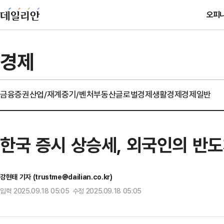
오피
경제
금융
증권
산업/재계
중기/벤처
부동산
글로벌경제
생활경제
경제일반
한국 증시 상승세, 외국인의 반도
강현태 기자 (trustme@dailian.co.kr)
입력 2025.09.18 05:05 수정 2025.09.18 05:05