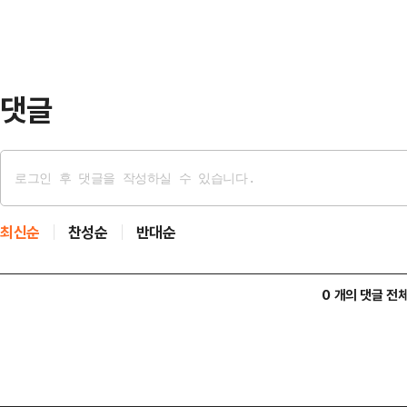
바 있다.새로 발행하는 주식은 162
다.
댓글
최신순
찬성순
반대순
0 개의 댓글 전