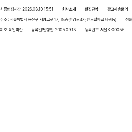
최종편집시간: 2026.08.10 15:51
회사소개
편집규약
광고제휴문의
주소 : 서울특별시 용산구 서빙고로 17, 18층(한강로3가,센트럴파크 타워동)
전화 
제호: 데일리안
등록일/발행일: 2005.09.13
등록번호: 서울 아00055