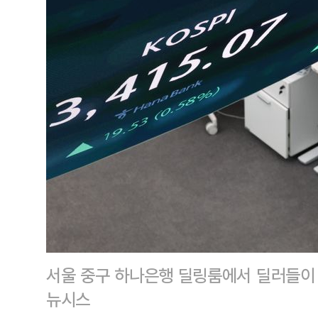
서울 중구 하나은행 딜링룸에서 딜러들이 
뉴시스