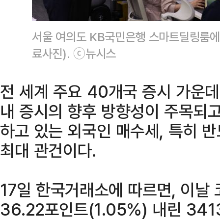
서울 여의도 KB국민은행 스마트딜링룸에
료사진). ⓒ뉴시스
전 세계 주요 40개국 증시 가운데
내 증시의 향후 방향성이 주목되고 
하고 있는 외국인 매수세, 특히 
최대 관건이다.
17일 한국거래소에 따르면, 이날
36.22포인트(1.05%) 내린 34