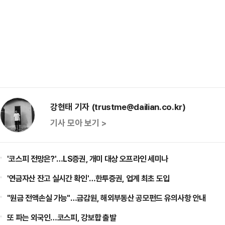
강현태 기자 (trustme@dailian.co.kr)
기사 모아 보기 >
'코스피 전망은?'…LS증권, 개미 대상 오프라인 세미나
'연금자산 잔고 실시간 확인'…한투증권, 업계 최초 도입
"원금 전액손실 가능"…금감원, 해외부동산 공모펀드 유의사항 안내
또 파는 외국인…코스피, 강보합 출발